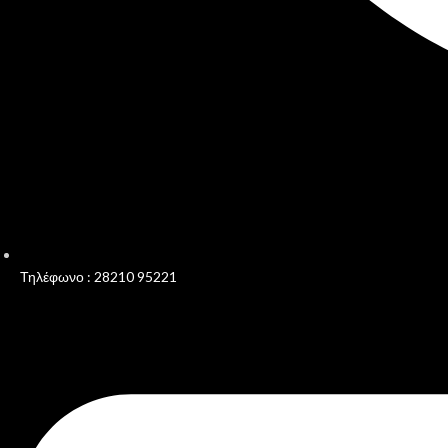
Τηλέφωνο : 28210 95221