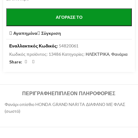
ΑΓΌΡΑΣΕ ΤΟ
Αγαπημένα
Σύγκριση
Εναλλακτικός Κωδικός:
54820061
Κωδικός προϊόντος:
13486
Κατηγορίες:
ΗΛΕΚΤΡΙΚΑ
,
Φανάρια
Share:
ΠΕΡΙΓΡΑΦΉ
ΕΠΙΠΛΈΟΝ ΠΛΗΡΟΦΟΡΊΕΣ
Φανάρι οπίσθιο HONDA GRAND NARITA ΔΙΑΦΑΝΟ ΜΕ ΦΛΑΣ
(σωστό)