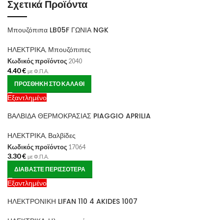
Σχετικά Προϊόντα
Μπουζόπιπα LB05F ΓΩΝΙΑ NGK
ΗΛΕΚΤΡΙΚΑ
,
Μπουζόπιπες
Κωδικός προϊόντος
2040
4.40
€
με Φ.Π.Α.
ΠΡΟΣΘΉΚΗ ΣΤΟ ΚΑΛΆΘΙ
Εξαντλημένο
ΒΑΛΒΙΔΑ ΘΕΡΜΟΚΡΑΣΙΑΣ PIAGGIO APRILIA
ΗΛΕΚΤΡΙΚΑ
,
Βαλβίδες
Κωδικός προϊόντος
17064
3.30
€
με Φ.Π.Α.
ΔΙΑΒΆΣΤΕ ΠΕΡΙΣΣΌΤΕΡΑ
Εξαντλημένο
ΗΛΕΚΤΡΟΝΙΚΗ LIFAN 110 4 AKIDES 1007