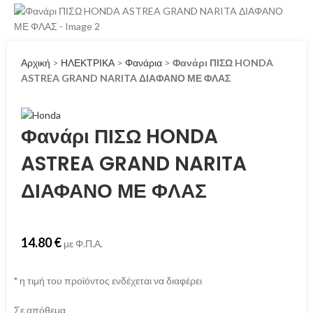
Αρχική
>
ΗΛΕΚΤΡΙΚΑ
>
Φανάρια
>
Φανάρι ΠΙΣΩ HONDA
ASTREA GRAND NARITA ΔΙΑΦΑΝΟ ΜΕ ΦΛΑΣ
Φανάρι ΠΙΣΩ HONDA
ASTREA GRAND NARITA
ΔΙΑΦΑΝΟ ΜΕ ΦΛΑΣ
14.80
€
με Φ.Π.Α.
*
η τιμή του προϊόντος ενδέχεται να διαφέρει
Σε απόθεμα