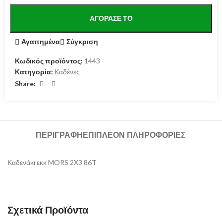
ΑΓΌΡΑΣΕ ΤΟ
Αγαπημένα
Σύγκριση
Κωδικός προϊόντος:
1443
Κατηγορία:
Καδένες
Share:
ΠΕΡΙΓΡΑΦΉ
ΕΠΙΠΛΈΟΝ ΠΛΗΡΟΦΟΡΊΕΣ
Καδενάκι εκκ MORS 2X3 86T
Σχετικά Προϊόντα