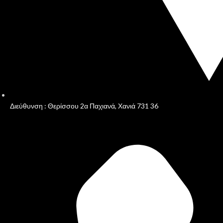
Διεύθυνση : Θερίσσου 2α Παχιανά, Χανιά 731 36