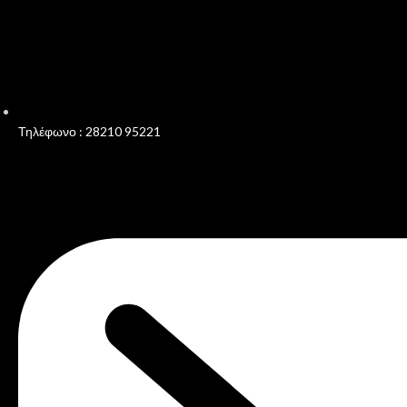
Τηλέφωνο : 28210 95221