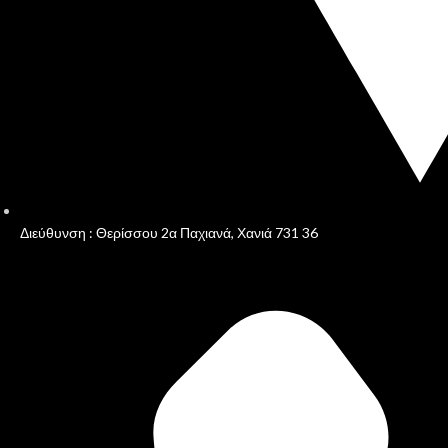
Διεύθυνση : Θερίσσου 2α Παχιανά, Χανιά 731 36