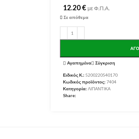
12.20
€
με Φ.Π.Α.
Σε απόθεμα
ΑΓΌ
Αγαπημένα
Σύγκριση
Ειδικός Κ.:
5200220540170
Κωδικός προϊόντος:
7404
Κατηγορία:
ΛΙΠΑΝΤΙΚΑ
Share: