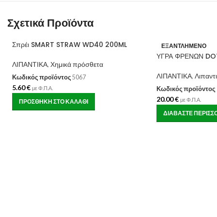
Σχετικά Προϊόντα
Σπρέι SMART STRAW WD40 200ML
ΕΞΑΝΤΛΗΜΈΝΟ
ΥΓΡΑ ΦΡΕΝΩΝ DO
ΛΙΠΑΝΤΙΚΑ
,
Χημικά πρόσθετα
ΛΙΠΑΝΤΙΚΑ
,
Λιπαντ
Κωδικός προϊόντος
5067
5.60
€
με Φ.Π.Α.
Κωδικός προϊόντος
20.00
€
με Φ.Π.Α.
ΠΡΟΣΘΉΚΗ ΣΤΟ ΚΑΛΆΘΙ
ΔΙΑΒΆΣΤΕ ΠΕΡΙΣΣ