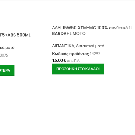
ΛΑΔΙ 15W50 XTM-MC 100% συνθετικό 1L
BARDAHL ΜΟΤΟ
T5+ABS 500ML
ΛΙΠΑΝΤΙΚΑ
,
Λιπαντικά μοτό
ικά μοτό
Κωδικός προϊόντος
14297
3075
15.00
€
με Φ.Π.Α.
ΠΡΟΣΘΉΚΗ ΣΤΟ ΚΑΛΆΘΙ
ΌΤΕΡΑ