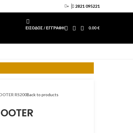
2821 095221
ΕΊΣΟΔΟΣ / ΕΓΓΡΑΦΉ
0.00
€
OOTER RS200
Back to products
COOTER