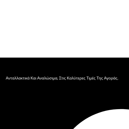
Ανταλλακτικά Και Αναλώσιμα, Στις Καλύτερες Τιμές Της Αγοράς.