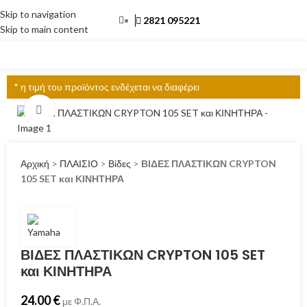
Skip to navigation
2821 095221
Skip to main content
ΜΕΝΟΎ
* η τιμή του προϊόντος ενδέχεται να διαφέρει
Click to enlarge
Αρχική
>
ΠΛΑΙΣΙΟ
>
Βίδες
>
ΒΙΔΕΣ ΠΛΑΣΤΙΚΩΝ CRYPTON
105 SET και ΚΙΝΗΤΗΡΑ
ΒΙΔΕΣ ΠΛΑΣΤΙΚΩΝ CRYPTON 105 SET
και ΚΙΝΗΤΗΡΑ
24.00
€
με Φ.Π.Α.