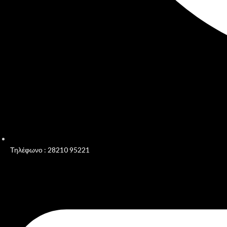
Τηλέφωνο : 28210 95221