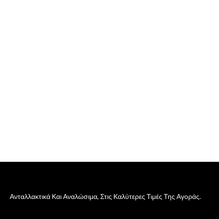
Ανταλλακτικά Και Αναλώσιμα, Στις Καλύτερες Τιμές Της Αγοράς.