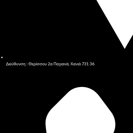
Διεύθυνση : Θερίσσου 2α Παχιανά, Χανιά 731 36