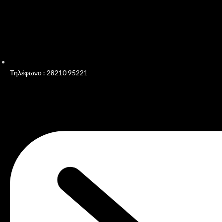
Τηλέφωνο : 28210 95221