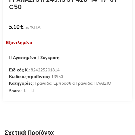
C50
5.10
€
με Φ.Π.Α.
Εξαντλημένο
Αγαπημένα
Σύγκριση
Ειδικός Κ.:
824225201314
Κωδικός προϊόντος:
13953
Κατηγορίες:
Γρανάζια
,
Εμπρόσθια Γρανάζια
,
ΠΛΑΙΣΙΟ
Share:
Σχετικά Προϊόντα