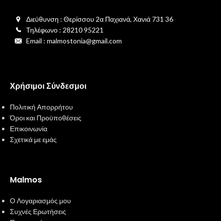
Διεύθυνση : Θερίσσου 2α Παχιανά, Χανιά 731 36
Τηλέφωνο : 28210 95221
Email : malmostonia@gmail.com
Χρήσιμοι Σύνδεσμοι
Πολιτική Απορρήτου
Όροι και Προϋποθέσεις
Επικοινωνία
Σχετικά με εμάς
Malmos
Ο Λογαριασμός μου
Συχνές Ερωτήσεις