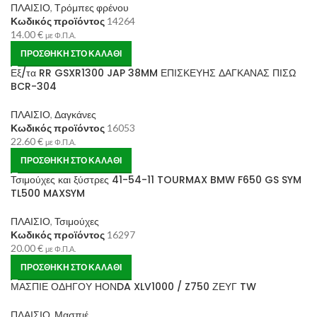
ΠΛΑΙΣΙΟ
,
Τρόμπες φρένου
Κωδικός προϊόντος
14264
14.00
€
με Φ.Π.Α.
ΠΡΟΣΘΉΚΗ ΣΤΟ ΚΑΛΆΘΙ
Εξ/τα RR GSXR1300 JAP 38MM ΕΠΙΣΚΕΥΗΣ ΔΑΓΚΑΝΑΣ ΠΙΣΩ
BCR-304
ΠΛΑΙΣΙΟ
,
Δαγκάνες
Κωδικός προϊόντος
16053
22.60
€
με Φ.Π.Α.
ΠΡΟΣΘΉΚΗ ΣΤΟ ΚΑΛΆΘΙ
Τσιμούχες και ξύστρες 41-54-11 TOURMAX BMW F650 GS SYM
TL500 MAXSYM
ΠΛΑΙΣΙΟ
,
Τσιμούχες
Κωδικός προϊόντος
16297
20.00
€
με Φ.Π.Α.
ΠΡΟΣΘΉΚΗ ΣΤΟ ΚΑΛΆΘΙ
ΜΑΣΠΙΕ ΟΔΗΓΟΥ ΗΟΝDA XLV1000 / Z750 ΖΕΥΓ TW
ΠΛΑΙΣΙΟ
,
Μασπιέ