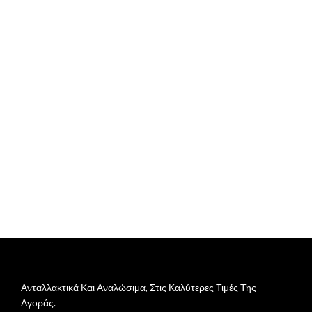
Ανταλλακτικά Και Αναλώσιμα, Στις Καλύτερες Τιμές Της
Αγοράς.