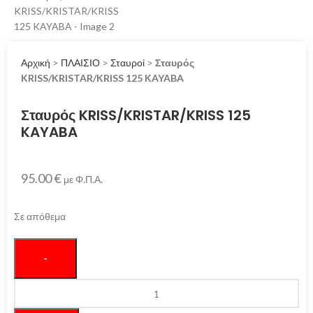
Αρχική
>
ΠΛΑΙΣΙΟ
>
Σταυροί
>
Σταυρός
KRISS/KRISTAR/KRISS 125 KAYABA
Σταυρός KRISS/KRISTAR/KRISS 125
KAYABA
95.00
€
με Φ.Π.Α.
Σε απόθεμα