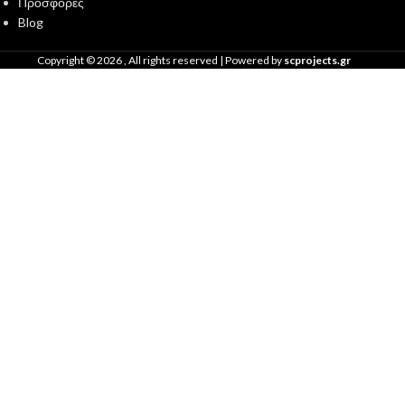
Προσφορές
Blog
Copyright ©
2026
, All rights reserved | Powered by
scprojects.gr