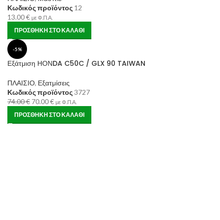
Κωδικός προϊόντος
12
13.00
€
με Φ.Π.Α.
ΠΡΟΣΘΉΚΗ ΣΤΟ ΚΑΛΆΘΙ
-5%
Εξάτμιση ΗΟΝDA C50C / GLX 90 TAIWAN
ΠΛΑΙΣΙΟ
,
Εξατμίσεις
Κωδικός προϊόντος
3727
74.00
€
70.00
€
με Φ.Π.Α.
ΠΡΟΣΘΉΚΗ ΣΤΟ ΚΑΛΆΘΙ