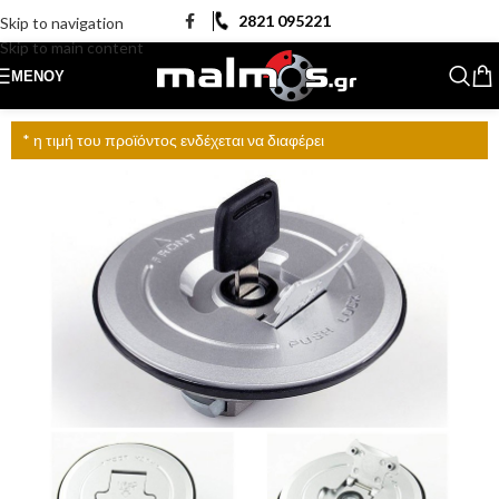
2821 095221
Skip to navigation
Skip to main content
ΜΕΝΟΎ
* η τιμή του προϊόντος ενδέχεται να διαφέρει