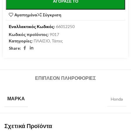
ΑΓΌΡΑΣΕ ΤΟ
Αγαπημένα
Σύγκριση
Εναλλακτικός Κωδικός:
66012250
Κωδικός προϊόντος:
9017
Κατηγορίες:
ΠΛΑΙΣΙΟ
,
Τάπες
Share:
ΕΠΙΠΛΈΟΝ ΠΛΗΡΟΦΟΡΊΕΣ
ΜΆΡΚΑ
Honda
Σχετικά Προϊόντα