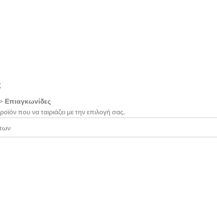
Σ
>
Επιαγκωνίδες
οϊόν που να ταιριάζει με την επιλογή σας.