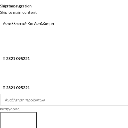
Skip to navigation
malmos.gr
Skip to main content
Ανταλλακτικά Και Αναλώσιμα
2821 095221
2821 095221
κατηγοριες
Search