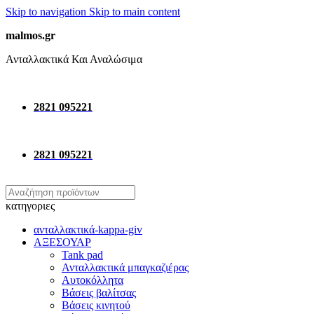
Skip to navigation
Skip to main content
malmos.gr
Ανταλλακτικά Και Αναλώσιμα
2821 095221
2821 095221
κατηγοριες
ανταλλακτικά-kappa-giv
ΑΞΕΣΟΥΑΡ
Tank pad
Ανταλλακτικά μπαγκαζιέρας
Αυτοκόλλητα
Βάσεις βαλίτσας
Βάσεις κινητού