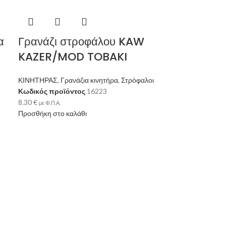
α
Γρανάζι στροφάλου KAW
KAZER/MOD TOBAKI
ΚΙΝΗΤΗΡΑΣ
,
Γρανάζια κινητήρα
,
Στρόφαλοι
Κωδικός προϊόντος
16223
8.30
€
με Φ.Π.Α.
Προσθήκη στο καλάθι