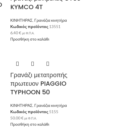
O
KYMCO 4T
ΚΙΝΗΤΗΡΑΣ
,
Γρανάζια κινητήρα
Κωδικός προϊόντος
13551
6.40
€
με Φ.Π.Α.
Προσθήκη στο καλάθι
Γρανάζι μετατροπής
πρωτευον PIAGGIO
TYPHOON 50
ΚΙΝΗΤΗΡΑΣ
,
Γρανάζια κινητήρα
Κωδικός προϊόντος
5155
50.00
€
με Φ.Π.Α.
Προσθήκη στο καλάθι