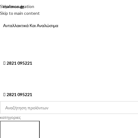
Skip to navigation
malmos.gr
Skip to main content
Ανταλλακτικά Και Αναλώσιμα
2821 095221
2821 095221
κατηγοριες
Search