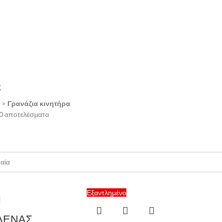
Σ
>
Γρανάζια κινητήρα
10 αποτελέσματα
Εξαντλημένο
ΔΕΝΑΣ