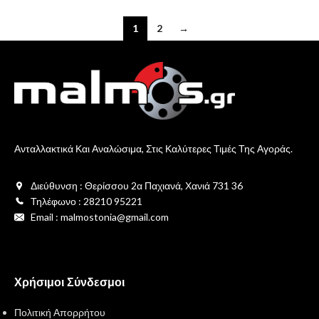
1
2
→
Ανταλλακτικά Και Αναλώσιμα, Στις Καλύτερες Τιμές Της Αγοράς.
Διεύθυνση : Θερίσσου 2α Παχιανά, Χανιά 731 36
Τηλέφωνο : 28210 95221
Email : malmostonia@gmail.com
Χρήσιμοι Σύνδεσμοι
Πολιτική Απορρήτου