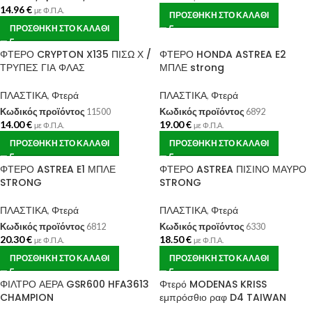
14.96
€
με Φ.Π.Α.
ΠΡΟΣΘΉΚΗ ΣΤΟ ΚΑΛΆΘΙ
ΠΡΟΣΘΉΚΗ ΣΤΟ ΚΑΛΆΘΙ
ΦΤΕΡΟ CRYPTON X135 ΠΙΣΩ Χ /
ΦΤΕΡΟ HONDA ASTREA E2
ΤΡΥΠΕΣ ΓΙΑ ΦΛΑΣ
ΜΠΛΕ strong
ΠΛΑΣΤΙΚΑ
,
Φτερά
ΠΛΑΣΤΙΚΑ
,
Φτερά
Κωδικός προϊόντος
11500
Κωδικός προϊόντος
6892
14.00
€
19.00
€
με Φ.Π.Α.
με Φ.Π.Α.
ΠΡΟΣΘΉΚΗ ΣΤΟ ΚΑΛΆΘΙ
ΠΡΟΣΘΉΚΗ ΣΤΟ ΚΑΛΆΘΙ
ΦΤΕΡΟ ASTREA E1 ΜΠΛΕ
ΦΤΕΡΟ ASTREA ΠΙΣΙΝΟ ΜΑΥΡΟ
STRONG
STRONG
ΠΛΑΣΤΙΚΑ
,
Φτερά
ΠΛΑΣΤΙΚΑ
,
Φτερά
Κωδικός προϊόντος
6812
Κωδικός προϊόντος
6330
20.30
€
18.50
€
με Φ.Π.Α.
με Φ.Π.Α.
ΠΡΟΣΘΉΚΗ ΣΤΟ ΚΑΛΆΘΙ
ΠΡΟΣΘΉΚΗ ΣΤΟ ΚΑΛΆΘΙ
ΦΙΛΤΡΟ ΑΕΡΑ GSR600 HFA3613
Φτερό MODENAS KRISS
CHAMPION
εμπρόσθιο ραφ D4 TAIWAN