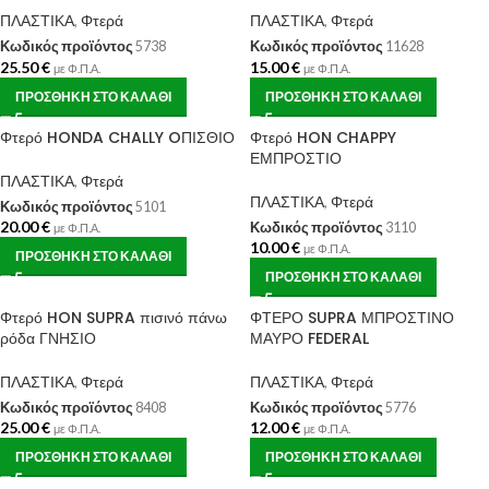
ΠΛΑΣΤΙΚΑ
,
Φτερά
ΠΛΑΣΤΙΚΑ
,
Φτερά
Κωδικός προϊόντος
5738
Κωδικός προϊόντος
11628
25.50
€
15.00
€
με Φ.Π.Α.
με Φ.Π.Α.
ΠΡΟΣΘΉΚΗ ΣΤΟ ΚΑΛΆΘΙ
ΠΡΟΣΘΉΚΗ ΣΤΟ ΚΑΛΆΘΙ
Φτερό HONDA CHALLY OΠΙΣΘΙΟ
Φτερό HON CHAPPY
ΕΜΠΡΟΣΤΙΟ
ΠΛΑΣΤΙΚΑ
,
Φτερά
ΠΛΑΣΤΙΚΑ
,
Φτερά
Κωδικός προϊόντος
5101
20.00
€
Κωδικός προϊόντος
3110
με Φ.Π.Α.
10.00
€
με Φ.Π.Α.
ΠΡΟΣΘΉΚΗ ΣΤΟ ΚΑΛΆΘΙ
ΠΡΟΣΘΉΚΗ ΣΤΟ ΚΑΛΆΘΙ
Φτερό HON SUPRA πισινό πάνω
ΦΤΕΡΟ SUPRA ΜΠΡΟΣΤΙΝΟ
ρόδα ΓΝΗΣΙΟ
ΜΑΥΡΟ FEDERAL
ΠΛΑΣΤΙΚΑ
,
Φτερά
ΠΛΑΣΤΙΚΑ
,
Φτερά
Κωδικός προϊόντος
8408
Κωδικός προϊόντος
5776
25.00
€
12.00
€
με Φ.Π.Α.
με Φ.Π.Α.
ΠΡΟΣΘΉΚΗ ΣΤΟ ΚΑΛΆΘΙ
ΠΡΟΣΘΉΚΗ ΣΤΟ ΚΑΛΆΘΙ