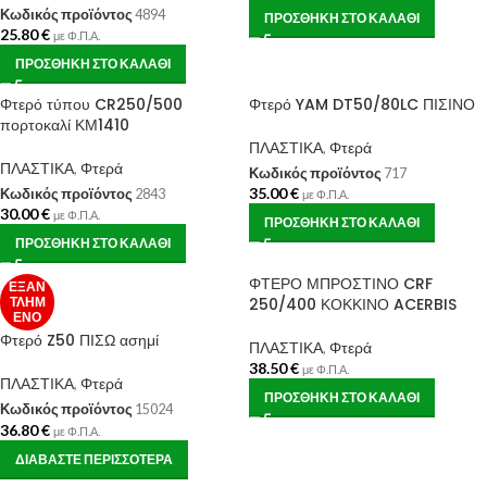
Κωδικός προϊόντος
4894
ΠΡΟΣΘΉΚΗ ΣΤΟ ΚΑΛΆΘΙ
25.80
€
με Φ.Π.Α.
ΠΡΟΣΘΉΚΗ ΣΤΟ ΚΑΛΆΘΙ
Φτερό τύπου CR250/500
Φτερό YAM DT50/80LC ΠΙΣΙΝΟ
πορτοκαλί ΚΜ1410
ΠΛΑΣΤΙΚΑ
,
Φτερά
ΠΛΑΣΤΙΚΑ
,
Φτερά
Κωδικός προϊόντος
717
35.00
€
Κωδικός προϊόντος
2843
με Φ.Π.Α.
30.00
€
με Φ.Π.Α.
ΠΡΟΣΘΉΚΗ ΣΤΟ ΚΑΛΆΘΙ
ΠΡΟΣΘΉΚΗ ΣΤΟ ΚΑΛΆΘΙ
ΦΤΕΡΟ ΜΠΡΟΣΤΙΝΟ CRF
ΕΞΑΝ
ΤΛΗΜ
250/400 ΚΟΚΚΙΝΟ ACERBIS
ΈΝΟ
Φτερό Z50 ΠΙΣΩ ασημί
ΠΛΑΣΤΙΚΑ
,
Φτερά
38.50
€
με Φ.Π.Α.
ΠΛΑΣΤΙΚΑ
,
Φτερά
ΠΡΟΣΘΉΚΗ ΣΤΟ ΚΑΛΆΘΙ
Κωδικός προϊόντος
15024
36.80
€
με Φ.Π.Α.
ΔΙΑΒΆΣΤΕ ΠΕΡΙΣΣΌΤΕΡΑ