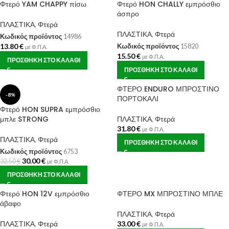
Φτερό YAM CHAPPY πίσω
Φτερό HON CHALLY εμπρόσθιο
άσπρο
ΠΛΑΣΤΙΚΑ
,
Φτερά
ΠΛΑΣΤΙΚΑ
,
Φτερά
Κωδικός προϊόντος
14986
13.80
€
Κωδικός προϊόντος
15820
με Φ.Π.Α.
15.50
€
με Φ.Π.Α.
ΠΡΟΣΘΉΚΗ ΣΤΟ ΚΑΛΆΘΙ
ΠΡΟΣΘΉΚΗ ΣΤΟ ΚΑΛΆΘΙ
ΦΤΕΡΟ ENDURO ΜΠΡΟΣΤΙΝΟ
-8%
ΠΟΡΤΟΚΑΛΙ
Φτερό HON SUPRA εμπρόσθιο
μπλε STRONG
ΠΛΑΣΤΙΚΑ
,
Φτερά
31.80
€
με Φ.Π.Α.
ΠΛΑΣΤΙΚΑ
,
Φτερά
ΠΡΟΣΘΉΚΗ ΣΤΟ ΚΑΛΆΘΙ
Κωδικός προϊόντος
6753
30.00
€
32.50
€
με Φ.Π.Α.
ΠΡΟΣΘΉΚΗ ΣΤΟ ΚΑΛΆΘΙ
Φτερό HON 12V εμπρόσθιο
ΦΤΕΡΟ MX ΜΠΡΟΣΤΙΝΟ ΜΠΛΕ
άβαφο
ΠΛΑΣΤΙΚΑ
,
Φτερά
ΠΛΑΣΤΙΚΑ
,
Φτερά
33.00
€
με Φ.Π.Α.