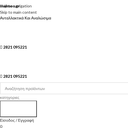
Skip to navigation
malmos.gr
Skip to main content
Ανταλλακτικά Και Αναλώσιμα
2821 095221
2821 095221
κατηγοριες
Search
Είσοδος / Εγγραφή
0