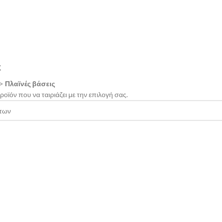
Σ
>
Πλαϊνές βάσεις
οϊόν που να ταιριάζει με την επιλογή σας.