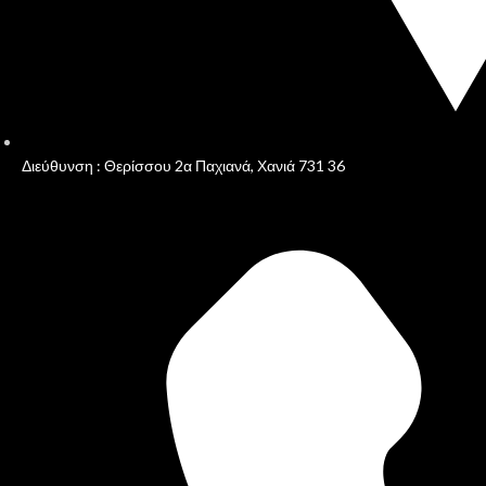
Διεύθυνση : Θερίσσου 2α Παχιανά, Χανιά 731 36