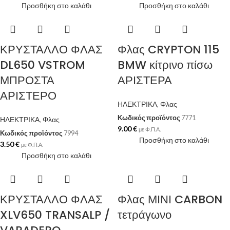
Προσθήκη στο καλάθι
Προσθήκη στο καλάθι
ΚΡΥΣΤΑΛΛΟ ΦΛΑΣ
Φλας CRYPTON 115
DL650 VSTROM
BMW κίτρινο πίσω
ΜΠΡΟΣΤΑ
ΑΡΙΣΤΕΡΑ
ΑΡΙΣΤΕΡΟ
ΗΛΕΚΤΡΙΚΑ
,
Φλας
Κωδικός προϊόντος
7771
ΗΛΕΚΤΡΙΚΑ
,
Φλας
9.00
€
με Φ.Π.Α.
Κωδικός προϊόντος
7994
Προσθήκη στο καλάθι
3.50
€
με Φ.Π.Α.
Προσθήκη στο καλάθι
ΚΡΥΣΤΑΛΛΟ ΦΛΑΣ
Φλας ΜΙΝΙ CARBON
XLV650 TRANSALP /
τετράγωνο