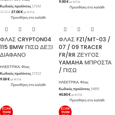
9.00
€
με Φ.Π.Α.
Κωδικός προϊόντος
17142
Προσθήκη στο καλάθι
27.00
€
30.00
€
με Φ.Π.Α.
Προσθήκη στο καλάθι
ΦΛΑΣ CRYPTON04
ΦΛΑΣ FZ1/MT-03 /
115 BMW ΠΙΣΩ ΔΕΞΙ
07 / 09 TRACER
ΔΙΑΦΑΝΟ
FR/RR ΖΕΥΓΟΣ
YAMAHA ΜΠΡΟΣΤΑ
ΗΛΕΚΤΡΙΚΑ
,
Φλας
/ ΠΙΣΩ
Κωδικός προϊόντος
17112
9.00
€
με Φ.Π.Α.
ΗΛΕΚΤΡΙΚΑ
,
Φλας
Προσθήκη στο καλάθι
Κωδικός προϊόντος
14895
40.80
€
με Φ.Π.Α.
Προσθήκη στο καλάθι
ΕΞΑΝ
ΕΞΑΝ
ΤΛΗΜ
ΤΛΗΜ