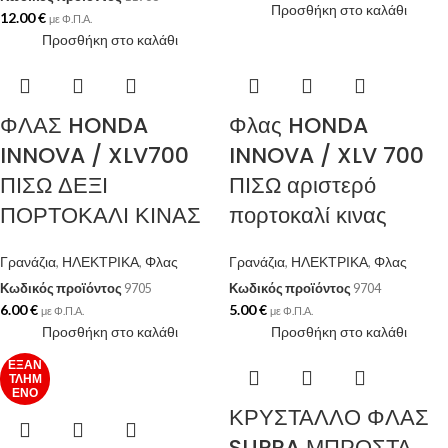
Προσθήκη στο καλάθι
12.00
€
με Φ.Π.Α.
Προσθήκη στο καλάθι
ΦΛΑΣ HONDA
Φλας HONDA
INNOVA / XLV700
INNOVA / XLV 700
ΠΙΣΩ ΔΕΞΙ
ΠΙΣΩ αριστερό
ΠΟΡΤΟΚΑΛΙ ΚΙΝΑΣ
πορτοκαλί κινας
Γρανάζια
,
ΗΛΕΚΤΡΙΚΑ
,
Φλας
Γρανάζια
,
ΗΛΕΚΤΡΙΚΑ
,
Φλας
Κωδικός προϊόντος
9705
Κωδικός προϊόντος
9704
6.00
€
5.00
€
με Φ.Π.Α.
με Φ.Π.Α.
Προσθήκη στο καλάθι
Προσθήκη στο καλάθι
ΕΞΑΝ
ΤΛΗΜ
ΈΝΟ
ΚΡΥΣΤΑΛΛΟ ΦΛΑΣ
SUPRA ΜΠΡΟΣΤΑ