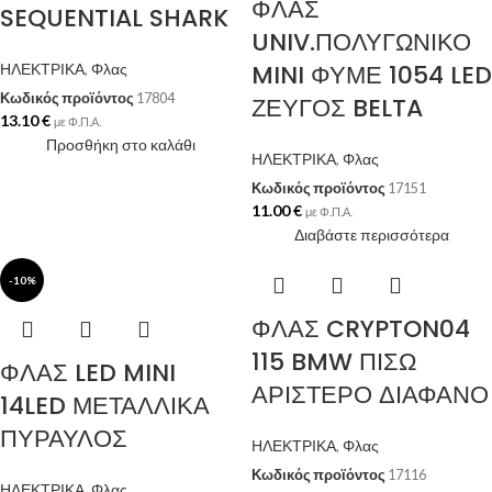
ΦΛΑΣ
SEQUENTIAL SHARK
UNIV.ΠΟΛΥΓΩΝΙΚΟ
MINI ΦΥΜΕ 1054 LED
ΗΛΕΚΤΡΙΚΑ
,
Φλας
Κωδικός προϊόντος
17804
ΖΕΥΓΟΣ BELTA
13.10
€
με Φ.Π.Α.
Προσθήκη στο καλάθι
ΗΛΕΚΤΡΙΚΑ
,
Φλας
Κωδικός προϊόντος
17151
11.00
€
με Φ.Π.Α.
Διαβάστε περισσότερα
-10%
ΦΛΑΣ CRYPTON04
115 BMW ΠΙΣΩ
ΦΛΑΣ LED MINI
ΑΡΙΣΤΕΡΟ ΔΙΑΦΑΝΟ
14LED ΜΕΤΑΛΛΙΚΑ
ΠΥΡΑΥΛΟΣ
ΗΛΕΚΤΡΙΚΑ
,
Φλας
Κωδικός προϊόντος
17116
ΗΛΕΚΤΡΙΚΑ
,
Φλας