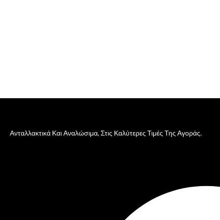
Ανταλλακτικά Και Αναλώσιμα, Στις Καλύτερες Τιμές Της Αγοράς.