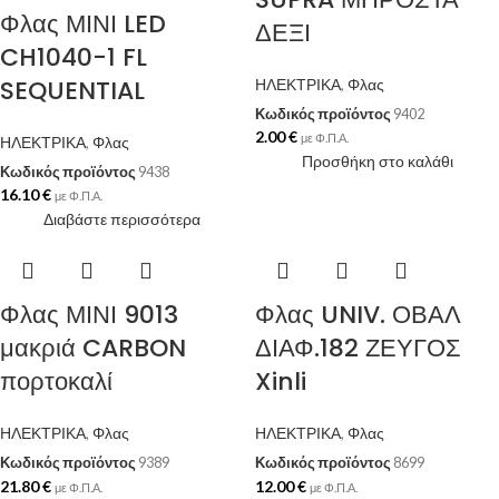
Φλας ΜΙΝΙ LED
ΔΕΞΙ
CH1040-1 FL
SEQUENTIAL
ΗΛΕΚΤΡΙΚΑ
,
Φλας
Κωδικός προϊόντος
9402
2.00
€
με Φ.Π.Α.
ΗΛΕΚΤΡΙΚΑ
,
Φλας
Προσθήκη στο καλάθι
Κωδικός προϊόντος
9438
16.10
€
με Φ.Π.Α.
Διαβάστε περισσότερα
Φλας ΜΙΝΙ 9013
Φλας UNIV. ΟΒΑΛ
μακριά CARBON
ΔΙΑΦ.182 ΖΕΥΓΟΣ
πορτοκαλί
Xinli
ΗΛΕΚΤΡΙΚΑ
,
Φλας
ΗΛΕΚΤΡΙΚΑ
,
Φλας
Κωδικός προϊόντος
9389
Κωδικός προϊόντος
8699
21.80
€
12.00
€
με Φ.Π.Α.
με Φ.Π.Α.