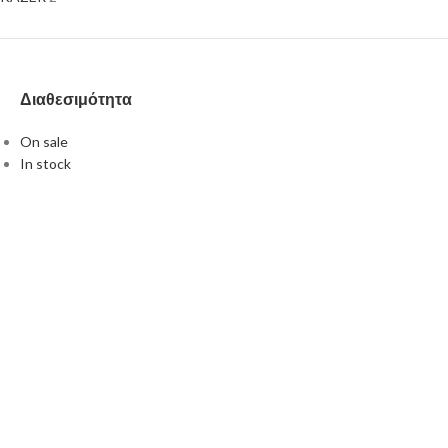
Διαθεσιμότητα
On sale
In stock