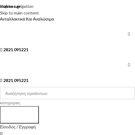
Skip to navigation
malmos.gr
Skip to main content
Ανταλλακτικά Και Αναλώσιμα
2821 095221
2821 095221
κατηγοριες
Search
Είσοδος / Εγγραφή
0