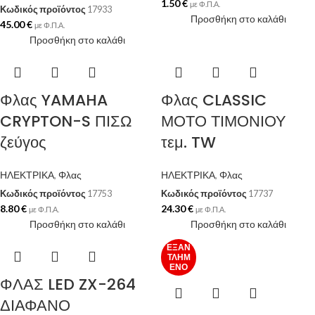
1.50
€
με Φ.Π.Α.
Κωδικός προϊόντος
17933
Προσθήκη στο καλάθι
45.00
€
με Φ.Π.Α.
Προσθήκη στο καλάθι
Φλας YAMAHA
Φλας CLASSIC
CRYPTON-S ΠΙΣΩ
ΜΟΤΟ ΤΙΜΟΝΙΟΥ
ζεύγος
τεμ. TW
ΗΛΕΚΤΡΙΚΑ
,
Φλας
ΗΛΕΚΤΡΙΚΑ
,
Φλας
Κωδικός προϊόντος
17753
Κωδικός προϊόντος
17737
8.80
€
24.30
€
με Φ.Π.Α.
με Φ.Π.Α.
Προσθήκη στο καλάθι
Προσθήκη στο καλάθι
ΕΞΑΝ
ΤΛΗΜ
ΈΝΟ
ΦΛΑΣ LED ZX-264
ΔΙΑΦΑΝΟ