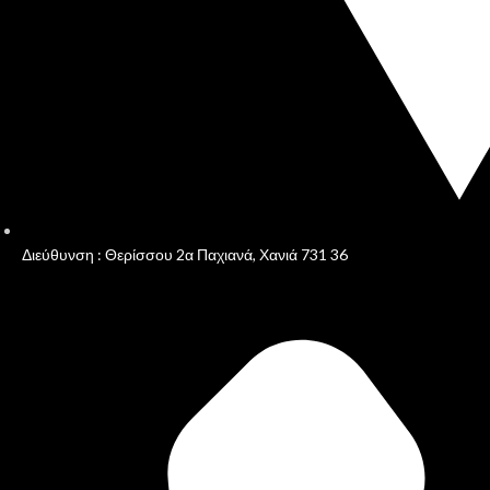
Διεύθυνση : Θερίσσου 2α Παχιανά, Χανιά 731 36