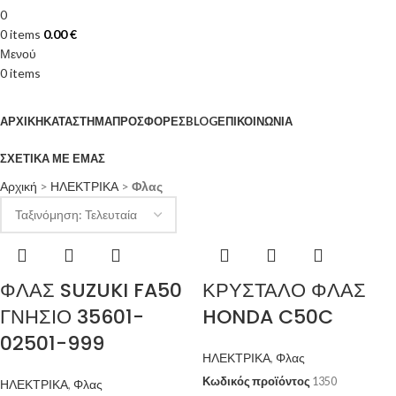
0
0
items
0.00
€
Μενού
0
items
Κατηγορίες
ΑΡΧΙΚΉ
ΚΑΤΆΣΤΗΜΑ
ΠΡΟΣΦΟΡΈΣ
BLOG
ΕΠΙΚΟΙΝΩΝΊΑ
ΣΧΕΤΙΚΆ ΜΕ ΕΜΆΣ
Αρχική
>
ΗΛΕΚΤΡΙΚΑ
>
Φλας
ΦΛΑΣ SUZUKI FA50
ΚΡΥΣΤΑΛΟ ΦΛΑΣ
ΓΝΗΣΙΟ 35601-
HONDA C50C
02501-999
ΗΛΕΚΤΡΙΚΑ
,
Φλας
Κωδικός προϊόντος
1350
ΗΛΕΚΤΡΙΚΑ
,
Φλας