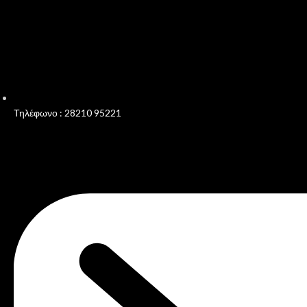
Τηλέφωνο : 28210 95221