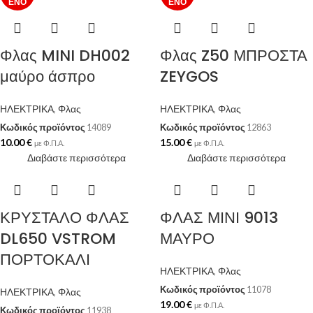
ΈΝΟ
ΈΝΟ
Φλας MINI DH002
Φλας Z50 ΜΠΡΟΣΤΑ
μαύρο άσπρο
ZEYGOS
ΗΛΕΚΤΡΙΚΑ
,
Φλας
ΗΛΕΚΤΡΙΚΑ
,
Φλας
Κωδικός προϊόντος
14089
Κωδικός προϊόντος
12863
10.00
€
15.00
€
με Φ.Π.Α.
με Φ.Π.Α.
Διαβάστε περισσότερα
Διαβάστε περισσότερα
ΚΡΥΣΤΑΛΟ ΦΛΑΣ
ΦΛΑΣ ΜΙΝΙ 9013
DL650 VSTROM
ΜΑΥΡΟ
ΠΟΡΤΟΚΑΛΙ
ΗΛΕΚΤΡΙΚΑ
,
Φλας
Κωδικός προϊόντος
11078
ΗΛΕΚΤΡΙΚΑ
,
Φλας
19.00
€
με Φ.Π.Α.
Κωδικός προϊόντος
11938