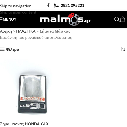
2821 095221
Skip to navigation
Skip to main content
ΜΕΝΟΎ
Αρχική
>
ΠΛΑΣΤΙΚΑ
>
Σήματα Μάσκας
Εμφάνιση του μοναδικού αποτελέσματος
Φίλτρα
Σήμα μάσκας HONDA GLX