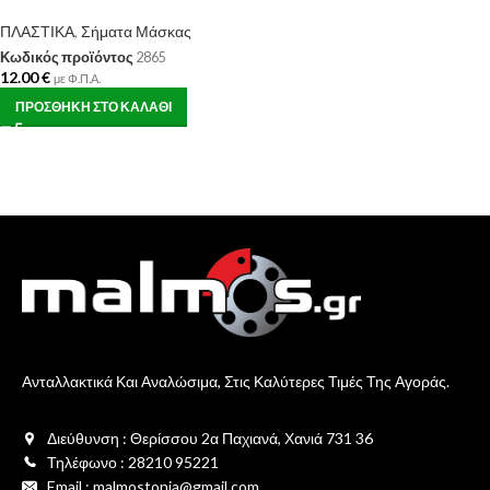
ΠΛΑΣΤΙΚΑ
,
Σήματα Μάσκας
Κωδικός προϊόντος
2865
12.00
€
με Φ.Π.Α.
ΠΡΟΣΘΉΚΗ ΣΤΟ ΚΑΛΆΘΙ
Ανταλλακτικά Και Αναλώσιμα, Στις Καλύτερες Τιμές Της Αγοράς.
Διεύθυνση : Θερίσσου 2α Παχιανά, Χανιά 731 36
Τηλέφωνο : 28210 95221
Email : malmostonia@gmail.com