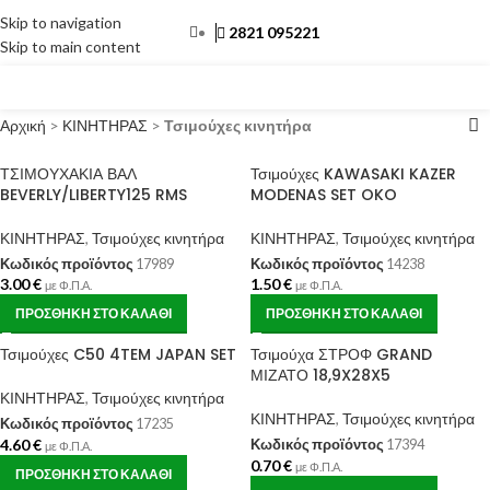
Skip to navigation
2821 095221
Skip to main content
ΜΕΝΟΎ
Αρχική
>
ΚΙΝΗΤΗΡΑΣ
>
Τσιμούχες κινητήρα
ΤΣΙΜΟΥΧΑΚΙΑ ΒΑΛ
Τσιμούχες KAWASAKI KAZER
BEVERLY/LIBERTY125 RMS
MODENAS SET OKO
ΚΙΝΗΤΗΡΑΣ
,
Τσιμούχες κινητήρα
ΚΙΝΗΤΗΡΑΣ
,
Τσιμούχες κινητήρα
Κωδικός προϊόντος
17989
Κωδικός προϊόντος
14238
3.00
€
1.50
€
με Φ.Π.Α.
με Φ.Π.Α.
ΠΡΟΣΘΉΚΗ ΣΤΟ ΚΑΛΆΘΙ
ΠΡΟΣΘΉΚΗ ΣΤΟ ΚΑΛΆΘΙ
Τσιμούχες C50 4TEM JAPAN SET
Τσιμούχα ΣΤΡΟΦ GRAND
ΜΙΖΑΤΟ 18,9X28X5
ΚΙΝΗΤΗΡΑΣ
,
Τσιμούχες κινητήρα
ΚΙΝΗΤΗΡΑΣ
,
Τσιμούχες κινητήρα
Κωδικός προϊόντος
17235
4.60
€
Κωδικός προϊόντος
17394
με Φ.Π.Α.
0.70
€
με Φ.Π.Α.
ΠΡΟΣΘΉΚΗ ΣΤΟ ΚΑΛΆΘΙ