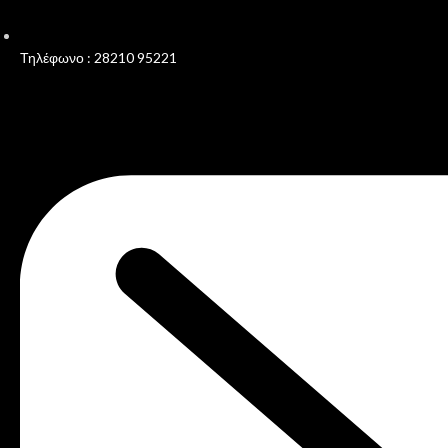
Τηλέφωνο : 28210 95221