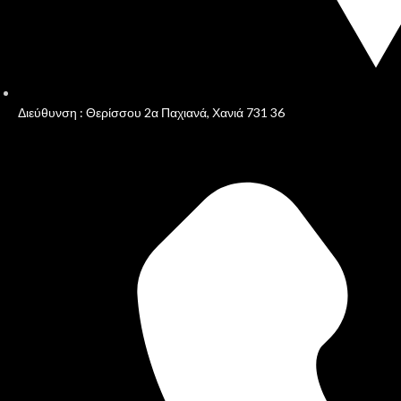
Διεύθυνση : Θερίσσου 2α Παχιανά, Χανιά 731 36