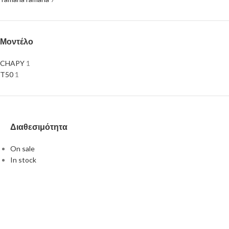
Μοντέλο
CHAPY
1
T50
1
Διαθεσιμότητα
On sale
In stock