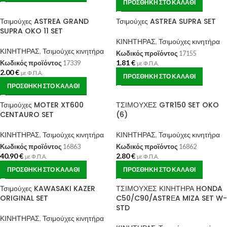
ΠΡΟΣΘΉΚΗ ΣΤΟ ΚΑΛΆΘΙ
Τσιμούχες ASTREA GRAND
Τσιμούχες ASTREA SUPRA SET
SUPRA OKO 11 SET
ΚΙΝΗΤΗΡΑΣ
,
Τσιμούχες κινητήρα
ΚΙΝΗΤΗΡΑΣ
,
Τσιμούχες κινητήρα
Κωδικός προϊόντος
17155
1.81
€
Κωδικός προϊόντος
17339
με Φ.Π.Α.
2.00
€
με Φ.Π.Α.
ΠΡΟΣΘΉΚΗ ΣΤΟ ΚΑΛΆΘΙ
ΠΡΟΣΘΉΚΗ ΣΤΟ ΚΑΛΆΘΙ
Τσιμούχες MOTER XT600
ΤΣΙΜΟΥΧΕΣ GTR150 SET OKO
CENTAURO SET
(6)
ΚΙΝΗΤΗΡΑΣ
,
Τσιμούχες κινητήρα
ΚΙΝΗΤΗΡΑΣ
,
Τσιμούχες κινητήρα
Κωδικός προϊόντος
16863
Κωδικός προϊόντος
16862
40.90
€
2.80
€
με Φ.Π.Α.
με Φ.Π.Α.
ΠΡΟΣΘΉΚΗ ΣΤΟ ΚΑΛΆΘΙ
ΠΡΟΣΘΉΚΗ ΣΤΟ ΚΑΛΆΘΙ
Τσιμούχες KAWASAKI KAZER
ΤΣΙΜΟΥΧΕΣ ΚΙΝΗΤΗΡΑ HONDA
ORIGINAL SET
C50/C90/ASTRΕA MIZA SET W-
STD
ΚΙΝΗΤΗΡΑΣ
,
Τσιμούχες κινητήρα