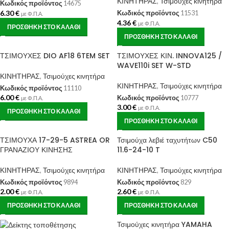
ΚΙΝΗΤΗΡΑΣ
,
Τσιμούχες κινητήρα
Κωδικός προϊόντος
14675
6.30
€
Κωδικός προϊόντος
11531
με Φ.Π.Α.
4.36
€
με Φ.Π.Α.
ΠΡΟΣΘΉΚΗ ΣΤΟ ΚΑΛΆΘΙ
ΠΡΟΣΘΉΚΗ ΣΤΟ ΚΑΛΆΘΙ
ΤΣΙΜΟΥΧΕΣ DIO AF18 6TEM SET
ΤΣΙΜΟΥΧΕΣ ΚΙΝ. INNOVA125 /
WAVE110i SET W-STD
ΚΙΝΗΤΗΡΑΣ
,
Τσιμούχες κινητήρα
ΚΙΝΗΤΗΡΑΣ
,
Τσιμούχες κινητήρα
Κωδικός προϊόντος
11110
6.00
€
Κωδικός προϊόντος
10777
με Φ.Π.Α.
3.00
€
με Φ.Π.Α.
ΠΡΟΣΘΉΚΗ ΣΤΟ ΚΑΛΆΘΙ
ΠΡΟΣΘΉΚΗ ΣΤΟ ΚΑΛΆΘΙ
ΤΣΙΜΟΥΧΑ 17-29-5 ASTREA OR
Τσιμούχα λεβιέ ταχυτήτων C50
ΓΡΑΝΑΖΙΟΥ ΚΙΝΗΣΗΣ
11.6-24-10 T
ΚΙΝΗΤΗΡΑΣ
,
Τσιμούχες κινητήρα
ΚΙΝΗΤΗΡΑΣ
,
Τσιμούχες κινητήρα
Κωδικός προϊόντος
9894
Κωδικός προϊόντος
829
2.00
€
2.60
€
με Φ.Π.Α.
με Φ.Π.Α.
ΠΡΟΣΘΉΚΗ ΣΤΟ ΚΑΛΆΘΙ
ΠΡΟΣΘΉΚΗ ΣΤΟ ΚΑΛΆΘΙ
Τσιμούχες κινητήρα YAMAHA