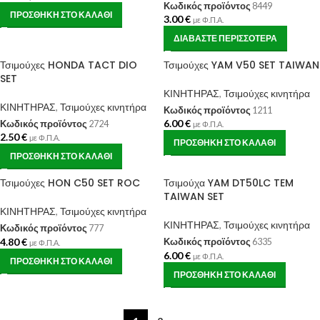
Κωδικός προϊόντος
8449
ΠΡΟΣΘΉΚΗ ΣΤΟ ΚΑΛΆΘΙ
3.00
€
με Φ.Π.Α.
ΔΙΑΒΆΣΤΕ ΠΕΡΙΣΣΌΤΕΡΑ
Τσιμούχες HONDA TACT DIO
Τσιμούχες YAM V50 SET TAIWAN
SET
ΚΙΝΗΤΗΡΑΣ
,
Τσιμούχες κινητήρα
ΚΙΝΗΤΗΡΑΣ
,
Τσιμούχες κινητήρα
Κωδικός προϊόντος
1211
6.00
€
Κωδικός προϊόντος
2724
με Φ.Π.Α.
2.50
€
με Φ.Π.Α.
ΠΡΟΣΘΉΚΗ ΣΤΟ ΚΑΛΆΘΙ
ΠΡΟΣΘΉΚΗ ΣΤΟ ΚΑΛΆΘΙ
Τσιμούχες HON C50 SET ROC
Τσιμούχα YAM DT50LC TEM
TAIWAN SET
ΚΙΝΗΤΗΡΑΣ
,
Τσιμούχες κινητήρα
ΚΙΝΗΤΗΡΑΣ
,
Τσιμούχες κινητήρα
Κωδικός προϊόντος
777
4.80
€
Κωδικός προϊόντος
6335
με Φ.Π.Α.
6.00
€
με Φ.Π.Α.
ΠΡΟΣΘΉΚΗ ΣΤΟ ΚΑΛΆΘΙ
ΠΡΟΣΘΉΚΗ ΣΤΟ ΚΑΛΆΘΙ