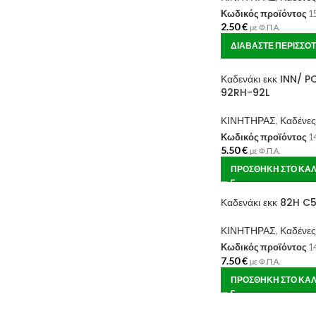
Κωδικός προϊόντος
1
2.50
€
με Φ.Π.Α.
ΔΙΑΒΆΣΤΕ ΠΕΡΙΣΣΌ
Καδενάκι εκκ INN/ 
92RH-92L
ΚΙΝΗΤΗΡΑΣ
,
Καδένες
Κωδικός προϊόντος
1
5.50
€
με Φ.Π.Α.
ΠΡΟΣΘΉΚΗ ΣΤΟ ΚΑΛ
Καδενάκι εκκ 82H 
ΚΙΝΗΤΗΡΑΣ
,
Καδένες
Κωδικός προϊόντος
1
7.50
€
με Φ.Π.Α.
ΠΡΟΣΘΉΚΗ ΣΤΟ ΚΑΛ