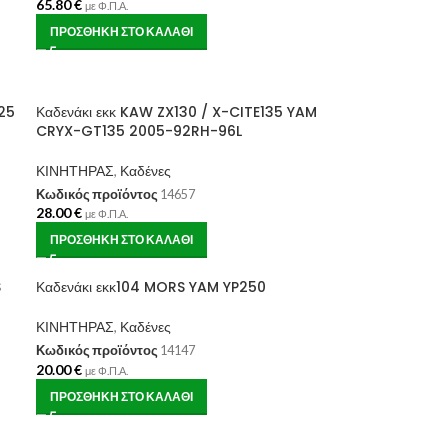
65.80
€
με Φ.Π.Α.
ΠΡΟΣΘΉΚΗ ΣΤΟ ΚΑΛΆΘΙ
25
Καδενάκι εκκ KAW ZX130 / X-CITE135 YAM
CRYX-GT135 2005-92RH-96L
ΚΙΝΗΤΗΡΑΣ
,
Καδένες
Κωδικός προϊόντος
14657
28.00
€
με Φ.Π.Α.
ΠΡΟΣΘΉΚΗ ΣΤΟ ΚΑΛΆΘΙ
S
Καδενάκι εκκ104 MORS YAM YP250
ΚΙΝΗΤΗΡΑΣ
,
Καδένες
Κωδικός προϊόντος
14147
20.00
€
με Φ.Π.Α.
ΠΡΟΣΘΉΚΗ ΣΤΟ ΚΑΛΆΘΙ