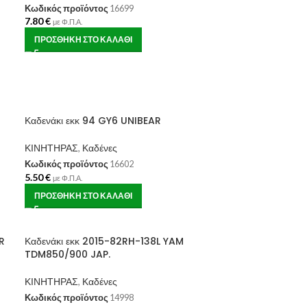
Κωδικός προϊόντος
16699
7.80
€
με Φ.Π.Α.
ΠΡΟΣΘΉΚΗ ΣΤΟ ΚΑΛΆΘΙ
Καδενάκι εκκ 94 GY6 UNIBEAR
ΚΙΝΗΤΗΡΑΣ
,
Καδένες
Κωδικός προϊόντος
16602
5.50
€
με Φ.Π.Α.
ΠΡΟΣΘΉΚΗ ΣΤΟ ΚΑΛΆΘΙ
R
Καδενάκι εκκ 2015-82RH-138L YAM
TDM850/900 JAP.
ΚΙΝΗΤΗΡΑΣ
,
Καδένες
Κωδικός προϊόντος
14998