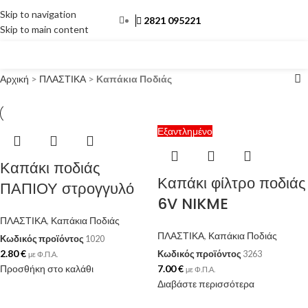
Skip to navigation
2821 095221
Skip to main content
ΜΕΝΟΎ
Αρχική
>
ΠΛΑΣΤΙΚΑ
>
Καπάκια Ποδιάς
Εξαντλημένο
Καπάκι ποδιάς
Καπάκι φίλτρο ποδιάς
ΠΑΠΙΟΥ στρογγυλό
6V NIKME
ΠΛΑΣΤΙΚΑ
,
Καπάκια Ποδιάς
ΠΛΑΣΤΙΚΑ
,
Καπάκια Ποδιάς
Κωδικός προϊόντος
1020
2.80
€
Κωδικός προϊόντος
3263
με Φ.Π.Α.
Προσθήκη στο καλάθι
7.00
€
με Φ.Π.Α.
Διαβάστε περισσότερα