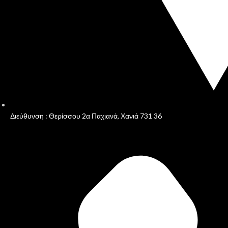
Διεύθυνση : Θερίσσου 2α Παχιανά, Χανιά 731 36