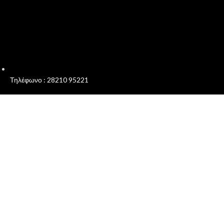
Τηλέφωνο : 28210 95221