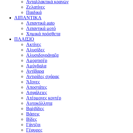
Ανταλλακτικά κρανών
Ζελατίνες
Παιδικά
ΛΙΠΑΝΤΙΚΑ
Λιπαντικά auto
Λιπαντικά μοτό
Χημικά πρόσθετα
ΠΛΑΙΣΙΟ
Ακτίνες
Αλυσίδες
Αλυσιδογράναζα
Αμορτισέρ
Αμύγδαλα
Αντίβαρα
Αντιρίδες σχάρας
Άξονες
Αποστάτες
Ασφάλειες
Ατέρμονες κοντέρ
Αυτοκόλλητα
Βαλβίδες
Βάσεις
Βίδες
Γάντζοι
Γέφυρες