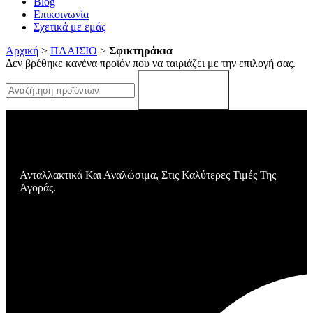
Blog
Επικοινωνία
Σχετικά με εμάς
Αρχική
>
ΠΛΑΙΣΙΟ
>
Σφικτηράκια
Δεν βρέθηκε κανένα προϊόν που να ταιριάζει με την επιλογή σας.
Search
Ανταλλακτικά Και Αναλώσιμα, Στις Καλύτερες Τιμές Της
Αγοράς.