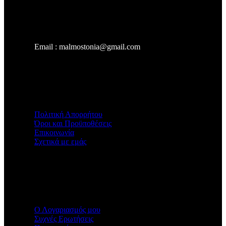
Email : malmostonia@gmail.com
Χρήσιμοι Σύνδεσμοι
Πολιτική Απορρήτου
Όροι και Προϋποθέσεις
Επικοινωνία
Σχετικά με εμάς
Malmos
Ο Λογαριασμός μου
Συχνές Ερωτήσεις