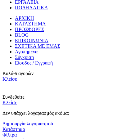
ΕΡΓΑΛΕΙΑ
ΠΟΔΗΛΑΤΙΚΑ
ΑΡΧΙΚΗ
ΚΑΤΑΣΤΗΜΑ
ΠΡΟΣΦΟΡΕΣ
BLOG
ΕΠΙΚΟΙΝΩΝΙΑ
ΣΧΕΤΙΚΑ ΜΕ ΕΜΑΣ
Αγαπημένα
Σύγκριση
Είσοδος / Εγγραφή
Καλάθι αγορών
Κλείσε
Συνδεθείτε
Κλείσε
Δεν υπάρχει λογαριασμός ακόμα;
Δημιουργία λογαριασμού
Κατάστημα
Φίλτρα