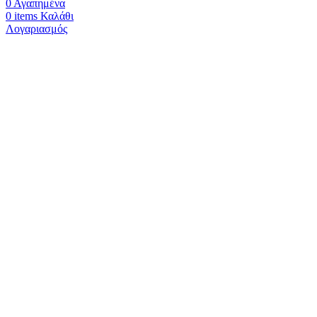
0
Αγαπημένα
0
items
Καλάθι
Λογαριασμός