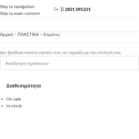
Skip to navigation
2821 095221
Skip to main content
ΜΕΝΟΎ
Αρχική
>
ΠΛΑΣΤΙΚΑ
>
Καρίνες
Δεν βρέθηκε κανένα προϊόν που να ταιριάζει με την επιλογή σας.
Διαθεσιμότητα
On sale
In stock