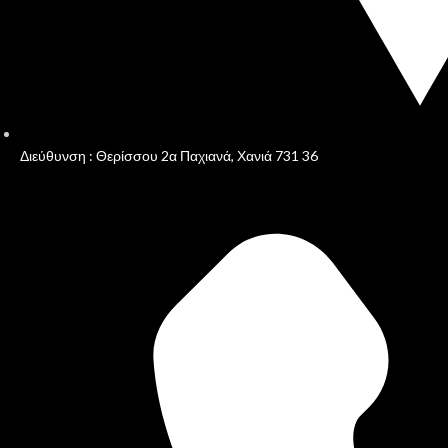
Διεύθυνση : Θερίσσου 2α Παχιανά, Χανιά 731 36