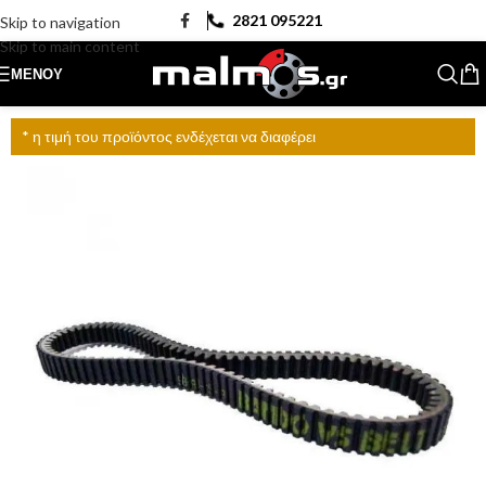
2821 095221
Skip to navigation
Skip to main content
ΜΕΝΟΎ
* η τιμή του προϊόντος ενδέχεται να διαφέρει