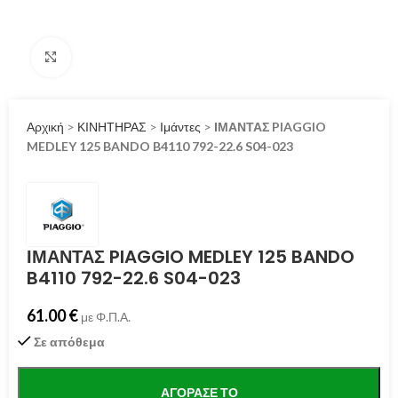
Click to enlarge
Αρχική
>
ΚΙΝΗΤΗΡΑΣ
>
Ιμάντες
>
ΙΜΑΝΤΑΣ PIAGGIO
MEDLEY 125 BANDO B4110 792-22.6 S04-023
ΙΜΑΝΤΑΣ PIAGGIO MEDLEY 125 BANDO
B4110 792-22.6 S04-023
61.00
€
με Φ.Π.Α.
Σε απόθεμα
ΑΓΌΡΑΣΕ ΤΟ