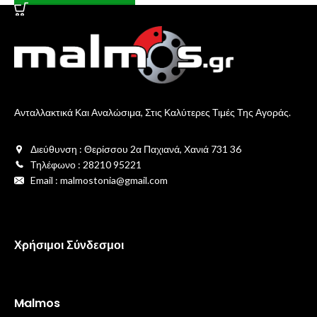
Ανταλλακτικά Και Αναλώσιμα, Στις Καλύτερες Τιμές Της Αγοράς.
Διεύθυνση : Θερίσσου 2α Παχιανά, Χανιά 731 36
Τηλέφωνο : 28210 95221
Email : malmostonia@gmail.com
Χρήσιμοι Σύνδεσμοι
Malmos