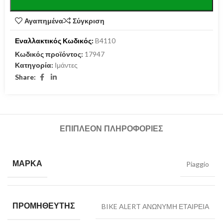
Αγαπημένα
Σύγκριση
Εναλλακτικός Κωδικός:
B4110
Κωδικός προϊόντος:
17947
Κατηγορία:
Ιμάντες
Share:
ΕΠΙΠΛΈΟΝ ΠΛΗΡΟΦΟΡΊΕΣ
ΜΆΡΚΑ
Piaggio
ΠΡΟΜΗΘΕΥΤΉΣ
BIKE ALERT ΑΝΩΝΥΜΗ ΕΤΑΙΡΕΙΑ