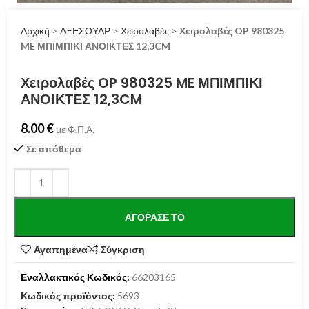
Αρχική
>
ΑΞΕΣΟΥΑΡ
>
Χειρολαβές
>
Χειρολαβές OP 980325
ME ΜΠΙΜΠΙΚΙ ΑΝΟΙΚΤΕΣ 12,3CM
Χειρολαβές OP 980325 ME ΜΠΙΜΠΙΚΙ
ΑΝΟΙΚΤΕΣ 12,3CM
8.00
€
με Φ.Π.Α.
Σε απόθεμα
ΑΓΌΡΑΣΕ ΤΟ
Αγαπημένα
Σύγκριση
Εναλλακτικός Κωδικός:
66203165
Κωδικός προϊόντος:
5693