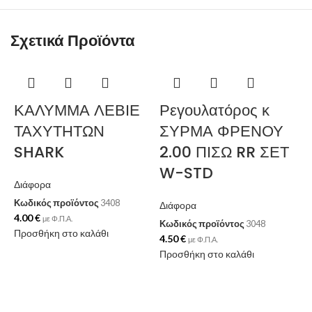
Σχετικά Προϊόντα
ΚΑΛΥΜΜΑ ΛΕΒΙΕ
Ρεγουλατόρος κ
ΤΑΧΥΤΗΤΩΝ
ΣΥΡΜΑ ΦΡΕΝΟΥ
SHARK
2.00 ΠΙΣΩ RR ΣΕΤ
W-STD
Διάφορα
Κωδικός προϊόντος
3408
Διάφορα
4.00
€
με Φ.Π.Α.
Κωδικός προϊόντος
3048
Προσθήκη στο καλάθι
4.50
€
με Φ.Π.Α.
Προσθήκη στο καλάθι
Δ