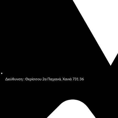
Διεύθυνση : Θερίσσου 2α Παχιανά, Χανιά 731 36