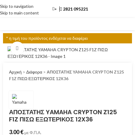
Skip to navigation
2821 095221
Skip to main content
ΜΕΝΟΎ
* η τιμή του προϊόντος ενδέχεται να διαφέρει
Click to enlarge
Αρχική
>
Διάφορα
>
ΑΠΟΣΤΑΤΗΣ YAMAHA CRYPTON Z125
F1Z ΠΙΣΩ ΕΞΩΤΕΡΙΚΟΣ 12X36
ΑΠΟΣΤΑΤΗΣ YAMAHA CRYPTON Z125
F1Z ΠΙΣΩ ΕΞΩΤΕΡΙΚΟΣ 12X36
3.00
€
με Φ.Π.Α.