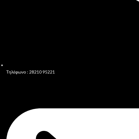
Τηλέφωνο : 28210 95221