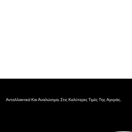
Ανταλλακτικά Και Αναλώσιμα, Στις Καλύτερες Τιμές Της Αγοράς.