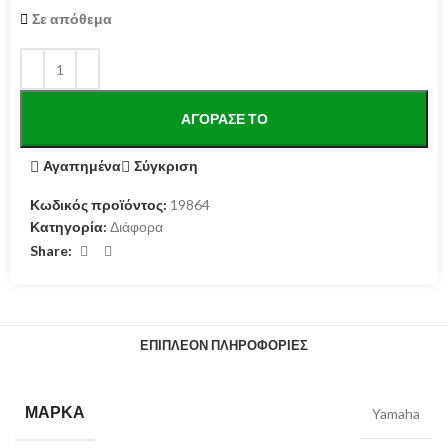
Σε απόθεμα
ΑΓΌΡΑΣΕ ΤΟ
Αγαπημένα
Σύγκριση
Κωδικός προϊόντος:
19864
Κατηγορία:
Διάφορα
Share:
ΕΠΙΠΛΈΟΝ ΠΛΗΡΟΦΟΡΊΕΣ
ΜΆΡΚΑ
Yamaha