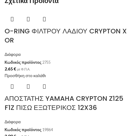
Σχετικά Προϊόντα
O-RING ΦΙΛΤΡΟΥ ΛΑΔΙΟΥ CRYPTON X
OR
Διάφορα
Κωδικός προϊόντος
2755
2.65
€
με Φ.Π.Α.
Προσθήκη στο καλάθι
ΑΠΟΣΤΑΤΗΣ YAMAHA CRYPTON Z125
F1Z ΠΙΣΩ ΕΞΩΤΕΡΙΚΟΣ 12X36
Διάφορα
Κωδικός προϊόντος
19864