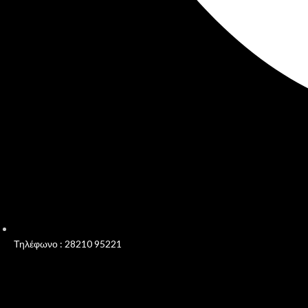
Τηλέφωνο : 28210 95221