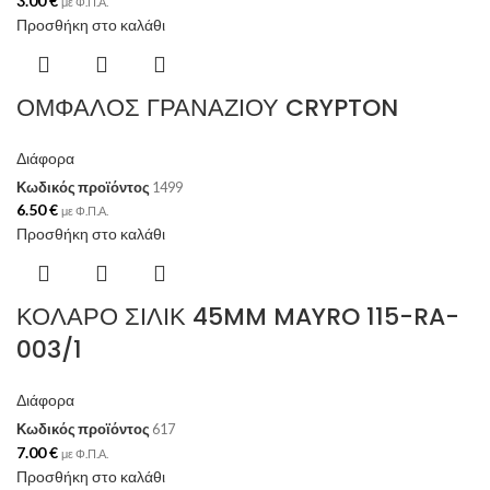
3.00
€
με Φ.Π.Α.
Προσθήκη στο καλάθι
ΟΜΦΑΛΟΣ ΓΡΑΝΑΖΙΟΥ CRYPTON
Διάφορα
Κωδικός προϊόντος
1499
6.50
€
με Φ.Π.Α.
Προσθήκη στο καλάθι
ΚΟΛΑΡΟ ΣΙΛΙΚ 45MM MAYRO 115-RA-
003/1
Διάφορα
Κωδικός προϊόντος
617
7.00
€
με Φ.Π.Α.
Προσθήκη στο καλάθι