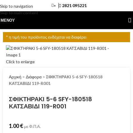
2821 095221
Skip to navigation
Skip to main content
ΜΕΝΟΎ
* η τιμή του προϊόντος ενδέχεται να διαφέρει
Click to enlarge
Αρχική
>
Διάφορα
>
ΣΦΙΚΤΗΡΑΚΙ 5-6 SFY-180518
ΚΑΤΣΑΒΙΔΙ 119-R001
ΣΦΙΚΤΗΡΑΚΙ 5-6 SFY-180518
ΚΑΤΣΑΒΙΔΙ 119-R001
1.00
€
με Φ.Π.Α.