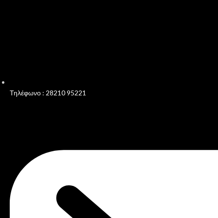
Τηλέφωνο : 28210 95221