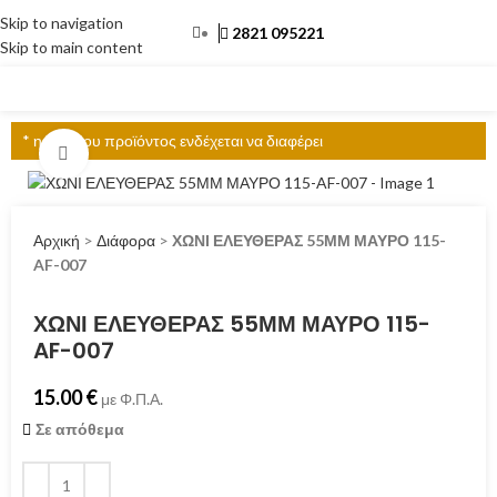
Skip to navigation
2821 095221
Skip to main content
ΜΕΝΟΎ
* η τιμή του προϊόντος ενδέχεται να διαφέρει
Click to enlarge
Αρχική
>
Διάφορα
>
ΧΩΝΙ ΕΛΕΥΘΕΡΑΣ 55ΜΜ ΜΑΥΡΟ 115-
AF-007
ΧΩΝΙ ΕΛΕΥΘΕΡΑΣ 55ΜΜ ΜΑΥΡΟ 115-
AF-007
15.00
€
με Φ.Π.Α.
Σε απόθεμα