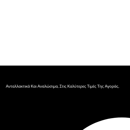
Ανταλλακτικά Και Αναλώσιμα, Στις Καλύτερες Τιμές Της Αγοράς.