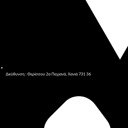
Διεύθυνση : Θερίσσου 2α Παχιανά, Χανιά 731 36