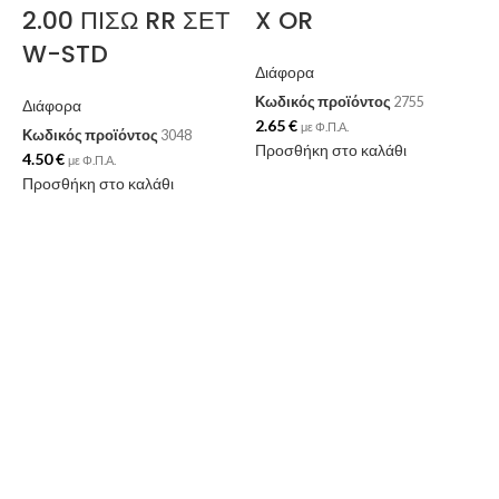
2.00 ΠΙΣΩ RR ΣΕΤ
X OR
W-STD
Διάφορα
Κωδικός προϊόντος
2755
Διάφορα
2.65
€
με Φ.Π.Α.
Κωδικός προϊόντος
3048
Προσθήκη στο καλάθι
4.50
€
με Φ.Π.Α.
Προσθήκη στο καλάθι
Δ
Κ
1
Π