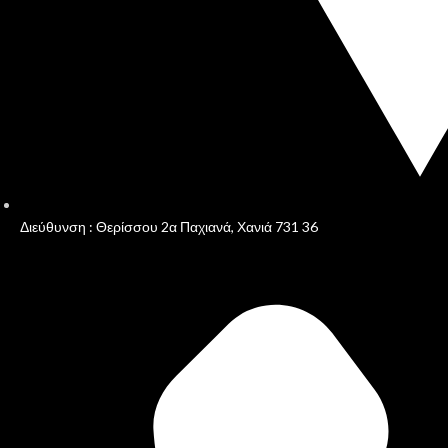
Διεύθυνση : Θερίσσου 2α Παχιανά, Χανιά 731 36