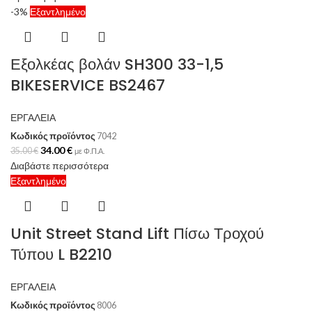
-3%
Εξαντλημένο
Εξολκέας βολάν SH300 33-1,5
BIKESERVICE BS2467
ΕΡΓΑΛΕΙΑ
Κωδικός προϊόντος
7042
34.00
€
35.00
€
με Φ.Π.Α.
Διαβάστε περισσότερα
Εξαντλημένο
Unit Street Stand Lift Πίσω Τροχού
Τύπου L B2210
ΕΡΓΑΛΕΙΑ
Κωδικός προϊόντος
8006