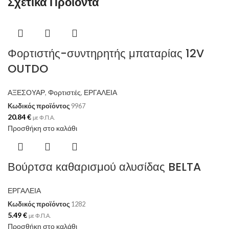
Σχετικά Προϊόντα
Φορτιστής-συντηρητής μπαταρίας 12V
OUTDO
ΑΞΕΣΟΥΑΡ
,
Φορτιστές
,
ΕΡΓΑΛΕΙΑ
Κωδικός προϊόντος
9967
20.84
€
με Φ.Π.Α.
Προσθήκη στο καλάθι
Βούρτσα καθαρισμού αλυσίδας BELTA
ΕΡΓΑΛΕΙΑ
Κωδικός προϊόντος
1282
5.49
€
με Φ.Π.Α.
Προσθήκη στο καλάθι