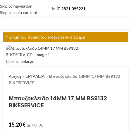
Skip to navigation
2821 095221
Skip to main content
ΜΕΝΟΎ
* η τιμή του προϊόντος ενδέχεται να διαφέρει
Click to enlarge
Αρχική
>
ΕΡΓΑΛΕΙΑ
>
Μπουζόκλειδο 14MM 17 MM BS9132
BIKESERVICE
Μπουζόκλειδο 14MM 17 MM BS9132
BIKESERVICE
15.20
€
με Φ.Π.Α.