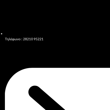
Τηλέφωνο : 28210 95221