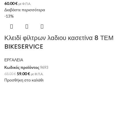
60.00
€
με Φ.Π.Α.
Διαβάστε περισσότερα
-13%
Κλειδί φίλτρων λαδιου κασετίνα 8 ΤΕΜ
BIKESERVICE
ΕΡΓΑΛΕΙΑ
Κωδικός προϊόντος
9693
59.00
€
68.00
€
με Φ.Π.Α.
Προσθήκη στο καλάθι