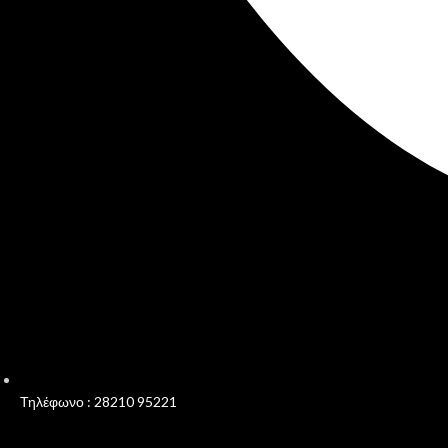
Τηλέφωνο : 28210 95221