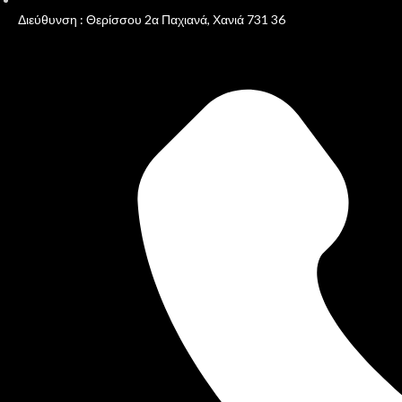
Διεύθυνση : Θερίσσου 2α Παχιανά, Χανιά 731 36