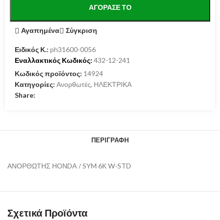
ΑΓΌΡΑΣΕ ΤΟ
Αγαπημένα
Σύγκριση
Ειδικός Κ.:
ph31600-0056
Εναλλακτικός Κωδικός:
432-12-241
Κωδικός προϊόντος:
14924
Κατηγορίες:
Ανορθωτές
,
ΗΛΕΚΤΡΙΚΑ
Share:
ΠΕΡΙΓΡΑΦΉ
ΑΝΟΡΘΩΤΗΣ ΗΟΝDA / SYM 6Κ W-STD
Σχετικά Προϊόντα