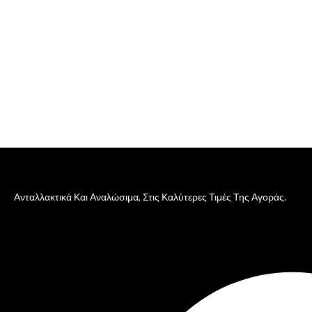
Ανταλλακτικά Και Αναλώσιμα, Στις Καλύτερες Τιμές Της Αγοράς.