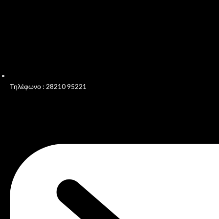
Τηλέφωνο : 28210 95221