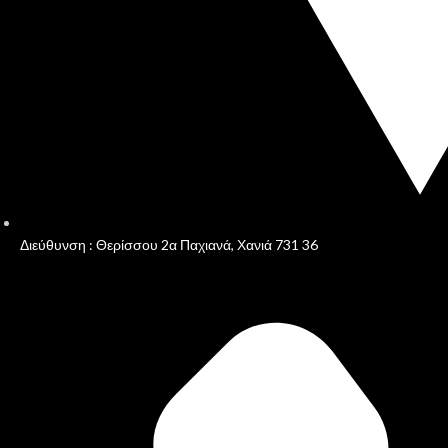
Διεύθυνση : Θερίσσου 2α Παχιανά, Χανιά 731 36