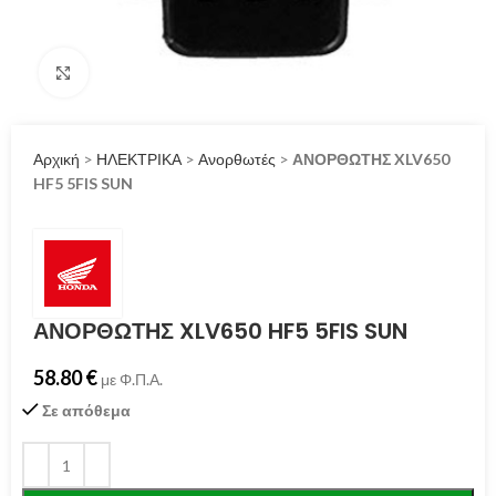
Click to enlarge
Αρχική
>
ΗΛΕΚΤΡΙΚΑ
>
Ανορθωτές
>
ΑΝΟΡΘΩΤΗΣ XLV650
HF5 5FIS SUN
ΑΝΟΡΘΩΤΗΣ XLV650 HF5 5FIS SUN
58.80
€
με Φ.Π.Α.
Σε απόθεμα