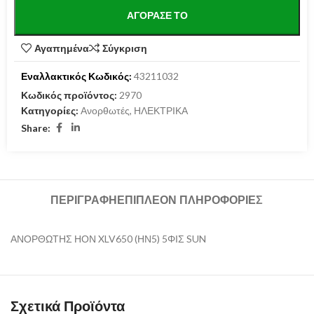
ΑΓΌΡΑΣΕ ΤΟ
Αγαπημένα
Σύγκριση
Εναλλακτικός Κωδικός:
43211032
Κωδικός προϊόντος:
2970
Κατηγορίες:
Ανορθωτές
,
ΗΛΕΚΤΡΙΚΑ
Share:
ΠΕΡΙΓΡΑΦΉ
ΕΠΙΠΛΈΟΝ ΠΛΗΡΟΦΟΡΊΕΣ
ΑΝΟΡΘΩΤΗΣ ΗΟΝ XLV650 (ΗΝ5) 5ΦΙΣ SUN
Σχετικά Προϊόντα