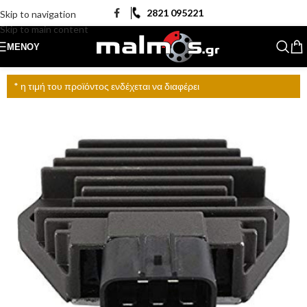
2821 095221
Skip to navigation
Skip to main content
ΜΕΝΟΎ
* η τιμή του προϊόντος ενδέχεται να διαφέρει