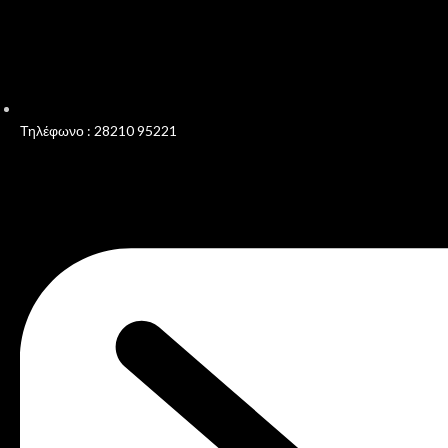
Τηλέφωνο : 28210 95221