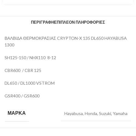
ΠΕΡΙΓΡΑΦΉ
ΕΠΙΠΛΈΟΝ ΠΛΗΡΟΦΟΡΊΕΣ
ΒΑΛΒΙΔΑ ΘΕΡΜΟΚΡΑΣΙΑΣ CRYPTON-X 135 DL650 HAYABUSA
1300
SH125-150 / NHX110 8-12
CBR600 / CBR 125
DL650 / DL1000 VSTROM
GSR400 / GSR600
ΜΆΡΚΑ
Hayabusa
,
Honda
,
Suzuki
,
Yamaha