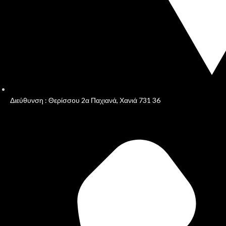
Διεύθυνση : Θερίσσου 2α Παχιανά, Χανιά 731 36