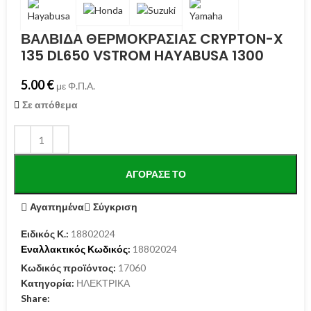
ΒΑΛΒΙΔΑ ΘΕΡΜΟΚΡΑΣΙΑΣ CRYPTON-X
135 DL650 VSTROM HAYABUSA 1300
5.00
€
με Φ.Π.Α.
Σε απόθεμα
ΑΓΌΡΑΣΕ ΤΟ
Αγαπημένα
Σύγκριση
Ειδικός Κ.:
18802024
Εναλλακτικός Κωδικός:
18802024
Κωδικός προϊόντος:
17060
Κατηγορία:
ΗΛΕΚΤΡΙΚΑ
Share: