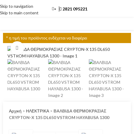
Skip to navigation
2821 095221
Skip to main content
ΜΕΝΟΎ
* η τιμή του προϊόντος ενδέχεται να διαφέρει
Click to enlarge
Αρχική
>
ΗΛΕΚΤΡΙΚΑ
>
ΒΑΛΒΙΔΑ ΘΕΡΜΟΚΡΑΣΙΑΣ
CRYPTON-X 135 DL650 VSTROM HAYABUSA 1300