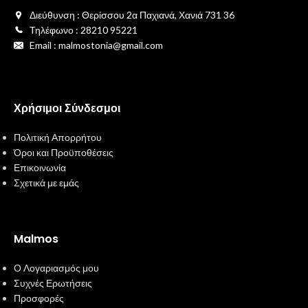
Διεύθυνση : Θερίσσου 2α Παχιανά, Χανιά 731 36
Τηλέφωνο : 28210 95221
Email : malmostonia@gmail.com
Χρήσιμοι Σύνδεσμοι
Πολιτική Απορρήτου
Όροι και Προϋποθέσεις
Επικοινωνία
Σχετικά με εμάς
Malmos
Ο Λογαριασμός μου
Συχνές Ερωτήσεις
Προσφορές