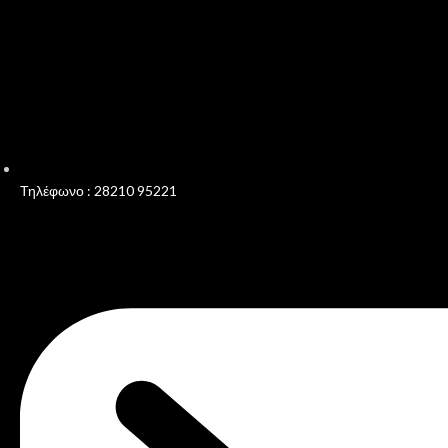
Τηλέφωνο : 28210 95221