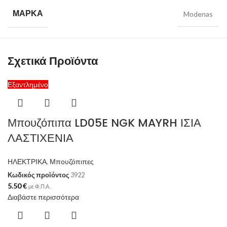
ΜΆΡΚΑ
Modenas
Σχετικά Προϊόντα
Εξαντλημένο
Μπουζόπιπα LD05E NGK MAYRH ΙΣΙΑ
ΛΑΣΤΙΧΕΝΙΑ
ΗΛΕΚΤΡΙΚΑ
,
Μπουζόπιπες
Κωδικός προϊόντος
3922
5.50
€
με Φ.Π.Α.
Διαβάστε περισσότερα