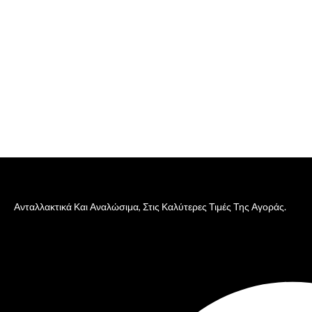
Ανταλλακτικά Και Αναλώσιμα, Στις Καλύτερες Τιμές Της Αγοράς.