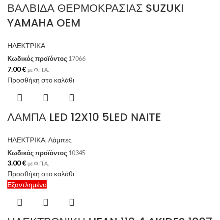
ΒΑΛΒΙΔΑ ΘΕΡΜΟΚΡΑΣΙΑΣ SUZUKI
YAMAHA OEM
ΗΛΕΚΤΡΙΚΑ
Κωδικός προϊόντος
17066
7.00
€
με Φ.Π.Α.
Προσθήκη στο καλάθι
ΛΑΜΠΑ LED 12X10 5LED NAITE
ΗΛΕΚΤΡΙΚΑ
,
Λάμπες
Κωδικός προϊόντος
10345
3.00
€
με Φ.Π.Α.
Προσθήκη στο καλάθι
Εξαντλημένο