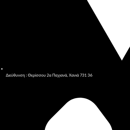
Διεύθυνση : Θερίσσου 2α Παχιανά, Χανιά 731 36