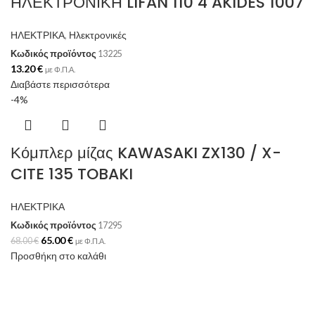
ΗΛΕΚΤΡΟΝΙΚΗ LIFAN 110 4 AKIDES 1007
ΗΛΕΚΤΡΙΚΑ
,
Ηλεκτρονικές
Κωδικός προϊόντος
13225
13.20
€
με Φ.Π.Α.
Διαβάστε περισσότερα
-4%
Κόμπλερ μίζας KAWASAKI ZX130 / X-
CITE 135 TOBAKI
ΗΛΕΚΤΡΙΚΑ
Κωδικός προϊόντος
17295
65.00
€
68.00
€
με Φ.Π.Α.
Προσθήκη στο καλάθι