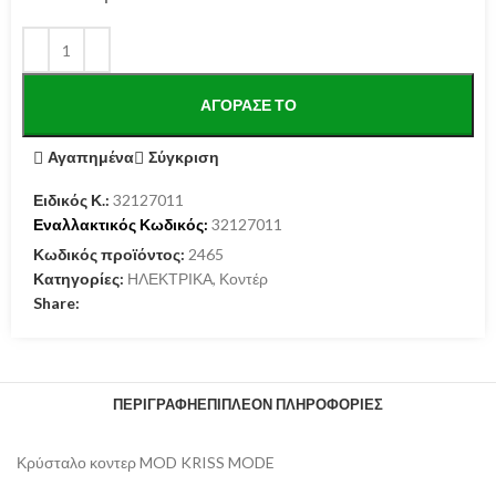
ΑΓΌΡΑΣΕ ΤΟ
Αγαπημένα
Σύγκριση
Ειδικός Κ.:
32127011
Εναλλακτικός Κωδικός:
32127011
Κωδικός προϊόντος:
2465
Κατηγορίες:
ΗΛΕΚΤΡΙΚΑ
,
Κοντέρ
Share:
ΠΕΡΙΓΡΑΦΉ
ΕΠΙΠΛΈΟΝ ΠΛΗΡΟΦΟΡΊΕΣ
Κρύσταλο κοντερ MOD KRISS MODE