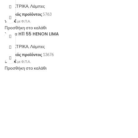
ΗΛΕΚΤΡΙΚΑ
,
Λάμπες
Κωδικός προϊόντος
5763
9.30
€
με Φ.Π.Α.
Προσθήκη στο καλάθι
λάμπα H11 55 HENON LIMA
ΗΛΕΚΤΡΙΚΑ
,
Λάμπες
Κωδικός προϊόντος
13676
5.00
€
με Φ.Π.Α.
Προσθήκη στο καλάθι