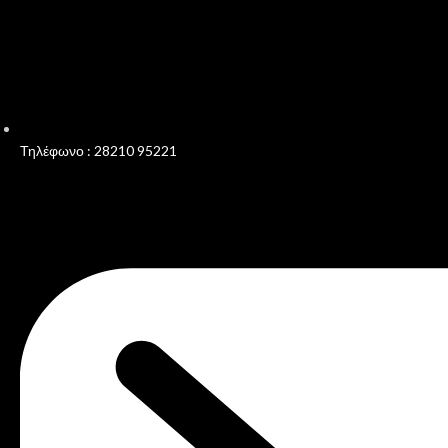
Τηλέφωνο : 28210 95221