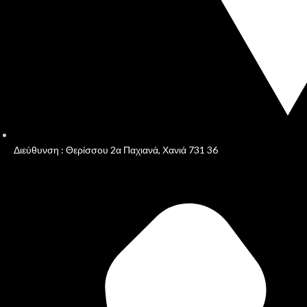
Διεύθυνση : Θερίσσου 2α Παχιανά, Χανιά 731 36