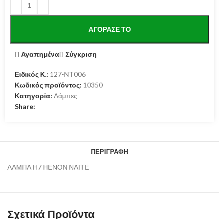
ΑΓΌΡΑΣΕ ΤΟ
Αγαπημένα
Σύγκριση
Ειδικός Κ.:
127-NT006
Κωδικός προϊόντος:
10350
Κατηγορία:
Λάμπες
Share:
ΠΕΡΙΓΡΑΦΉ
ΛΑΜΠΑ Η7 ΗΕΝΟΝ ΝΑΙΤΕ
Σχετικά Προϊόντα