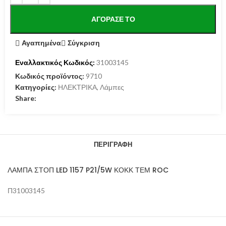
ΑΓΌΡΑΣΕ ΤΟ
Αγαπημένα
Σύγκριση
Εναλλακτικός Κωδικός:
31003145
Κωδικός προϊόντος:
9710
Κατηγορίες:
ΗΛΕΚΤΡΙΚΑ
,
Λάμπες
Share:
ΠΕΡΙΓΡΑΦΉ
ΛΑΜΠΑ ΣΤΟΠ LED 1157 P21/5W ΚΟΚΚ ΤΕΜ ROC
Π31003145