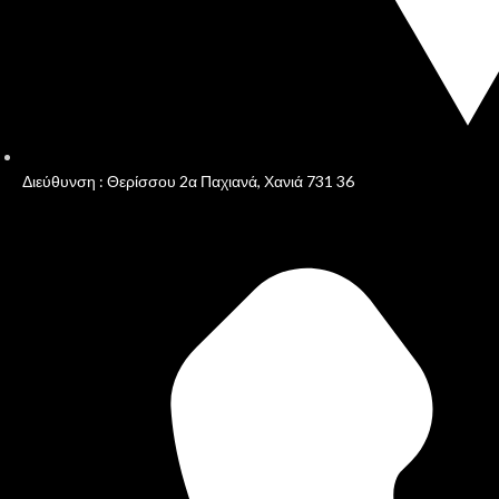
Διεύθυνση : Θερίσσου 2α Παχιανά, Χανιά 731 36