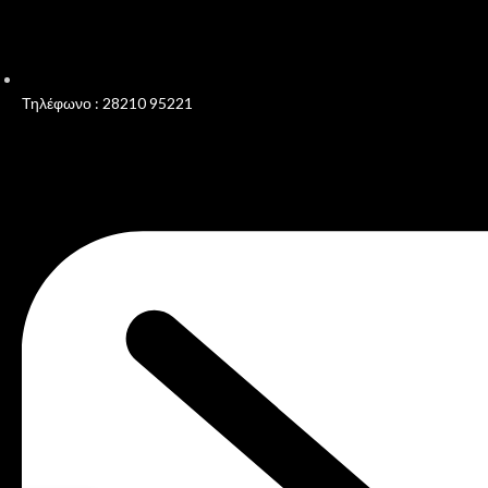
Τηλέφωνο : 28210 95221