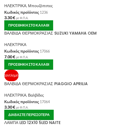
ΗΛΕΚΤΡΙΚΑ
,
Μπουζόπιπες
Κωδικός προϊόντος
1236
3.30
€
με Φ.Π.Α.
ΠΡΟΣΘΉΚΗ ΣΤΟ ΚΑΛΆΘΙ
ΒΑΛΒΙΔΑ ΘΕΡΜΟΚΡΑΣΙΑΣ SUZUKI YAMAHA OEM
ΗΛΕΚΤΡΙΚΑ
Κωδικός προϊόντος
17066
7.00
€
με Φ.Π.Α.
ΠΡΟΣΘΉΚΗ ΣΤΟ ΚΑΛΆΘΙ
Εξαντλημένο
ΒΑΛΒΙΔΑ ΘΕΡΜΟΚΡΑΣΙΑΣ PIAGGIO APRILIA
ΗΛΕΚΤΡΙΚΑ
,
Βαλβίδες
Κωδικός προϊόντος
17064
3.30
€
με Φ.Π.Α.
ΔΙΑΒΆΣΤΕ ΠΕΡΙΣΣΌΤΕΡΑ
ΛΑΜΠΑ LED 12X10 5LED NAITE