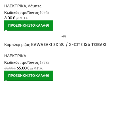
ΗΛΕΚΤΡΙΚΑ
,
Λάμπες
Κωδικός προϊόντος
10345
3.00
€
με Φ.Π.Α.
ΠΡΟΣΘΉΚΗ ΣΤΟ ΚΑΛΆΘΙ
-4%
Κόμπλερ μίζας KAWASAKI ZX130 / X-CITE 135 TOBAKI
ΗΛΕΚΤΡΙΚΑ
Κωδικός προϊόντος
17295
65.00
€
68.00
€
με Φ.Π.Α.
ΠΡΟΣΘΉΚΗ ΣΤΟ ΚΑΛΆΘΙ