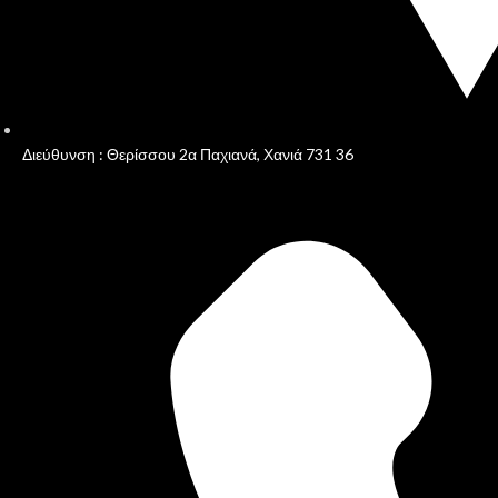
Διεύθυνση : Θερίσσου 2α Παχιανά, Χανιά 731 36