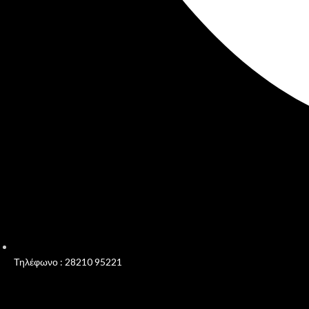
Τηλέφωνο : 28210 95221