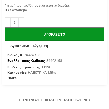
*
η τιμή του προϊόντος ενδέχεται να διαφέρει
Σε απόθεμα
ΑΓΌΡΑΣΕ ΤΟ
Αγαπημένα
Σύγκριση
Ειδικός Κ.:
34402158
Εναλλακτικός Κωδικός:
34402158
Κωδικός προϊόντος:
11390
Κατηγορίες:
ΗΛΕΚΤΡΙΚΑ
,
Μίζες
Share:
ΠΕΡΙΓΡΑΦΉ
ΕΠΙΠΛΈΟΝ ΠΛΗΡΟΦΟΡΊΕΣ