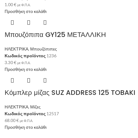
1.00
€
με Φ.Π.Α.
Προσθήκη στο καλάθι
Μπουζόπιπα GY125 ΜΕΤΑΛΛΙΚΗ
ΗΛΕΚΤΡΙΚΑ
,
Μπουζόπιπες
Κωδικός προϊόντος
1236
3.30
€
με Φ.Π.Α.
Προσθήκη στο καλάθι
Κόμπλερ μίζας SUZ ADDRESS 125 TOBAKI
ΗΛΕΚΤΡΙΚΑ
,
Μίζες
Κωδικός προϊόντος
12517
68.00
€
με Φ.Π.Α.
Προσθήκη στο καλάθι