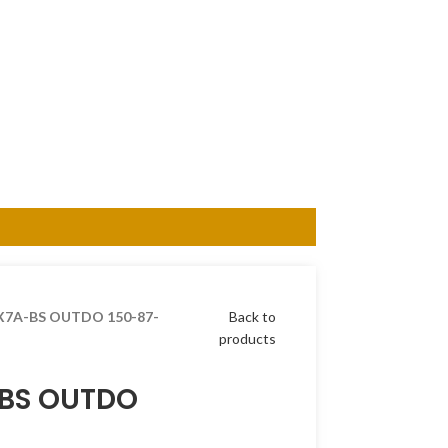
X7A-BS OUTDO 150-87-
Back to
products
-BS OUTDO