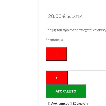
28.00
€
με Φ.Π.Α.
*
η τιμή του προϊόντος ενδέχεται να διαφέ
Σε απόθεμα
ΑΓΌΡΑΣΕ ΤΟ
Αγαπημένα
Σύγκριση