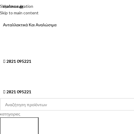
Skip to navigation
malmos.gr
Skip to main content
Ανταλλακτικά Και Αναλώσιμα
2821 095221
2821 095221
κατηγοριες
Search