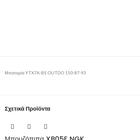
Μπαταρία YTX7A-BS OUTDO 150-87-93
Σχετικά Προϊόντα
Μπουζόπιπα XB05F NGK