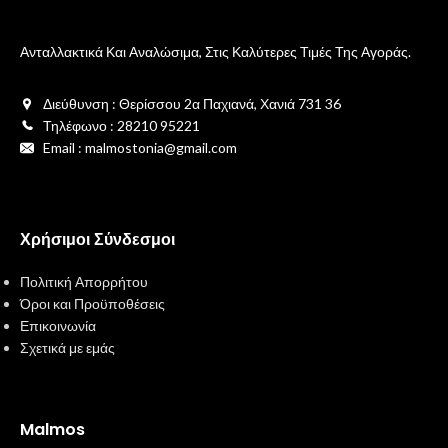
Ανταλλακτικά Και Αναλώσιμα, Στις Καλύτερες Τιμές Της Αγοράς.
Διεύθυνση : Θερίσσου 2α Παχιανά, Χανιά 731 36
Τηλέφωνο : 28210 95221
Email : malmostonia@gmail.com
Χρήσιμοι Σύνδεσμοι
Πολιτική Απορρήτου
Όροι και Προϋποθέσεις
Επικοινωνία
Σχετικά με εμάς
Malmos