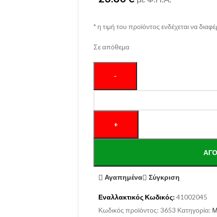
*
η τιμή του προϊόντος ενδέχεται να διαφέ
Σε απόθεμα
ΑΓΌ
Αγαπημένα
Σύγκριση
Εναλλακτικός Κωδικός:
41002045
Κωδικός προϊόντος:
3653
Κατηγορία:
Μ