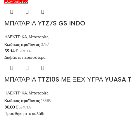
Εξαντλημένο
ΜΠΑΤΑΡΙΑ YTZ7S GS INDO
ΗΛΕΚΤΡΙΚΑ
,
Μπαταρίες
Κωδικός προϊόντος
3757
55.14
€
με Φ.Π.Α.
Διαβάστε περισσότερα
ΜΠΑΤΑΡΙΑ TTZ10S ΜΕ ΞΕΧ ΥΓΡΑ YUASA 
ΗΛΕΚΤΡΙΚΑ
,
Μπαταρίες
Κωδικός προϊόντος
15585
80.00
€
με Φ.Π.Α.
Προσθήκη στο καλάθι