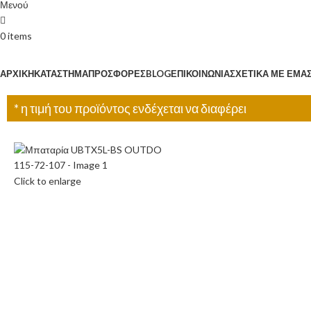
Μενού
0
items
Κατηγορίες
ΑΡΧΙΚΉ
ΚΑΤΆΣΤΗΜΑ
ΠΡΟΣΦΟΡΈΣ
BLOG
ΕΠΙΚΟΙΝΩΝΊΑ
ΣΧΕΤΙΚΆ ΜΕ ΕΜΆ
* η τιμή του προϊόντος ενδέχεται να διαφέρει
Click to enlarge