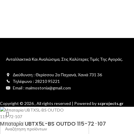
Ανταλλακτικά Και Αναλώσιμα, Στις Καλύτερες Τιμές Της Αγοράς.
Διεύθυνση : Θερίσσου 2α Παχιανά, Χανιά 731 36
Τηλέφωνο : 28210 95221
Email : malmostonia@gmail.com
Copyright ©
2026
, All rights reserved | Powered by
scprojects.gr
Μπαταρία UBTX5L-BS OUTDO 115-72-107