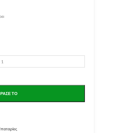
ρει
ΡΑΣΕ ΤΟ
παταρίες