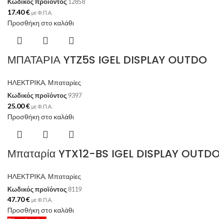
Κωδικός προϊόντος
12858
17.40
€
με Φ.Π.Α.
Προσθήκη στο καλάθι
ΜΠΑΤΑΡΙΑ YTZ5S IGEL DISPLAY OUTDO
ΗΛΕΚΤΡΙΚΑ
,
Μπαταρίες
Κωδικός προϊόντος
9397
25.00
€
με Φ.Π.Α.
Προσθήκη στο καλάθι
Μπαταρία YTX12-BS IGEL DISPLAY OUTD
ΗΛΕΚΤΡΙΚΑ
,
Μπαταρίες
Κωδικός προϊόντος
8119
47.70
€
με Φ.Π.Α.
Προσθήκη στο καλάθι