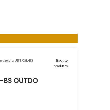
παταρία UBTX5L-BS
Back to
products
L-BS OUTDO