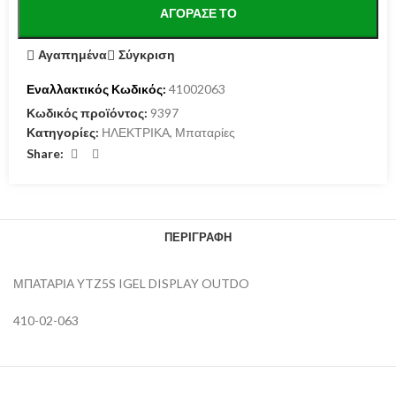
ΑΓΌΡΑΣΕ ΤΟ
Αγαπημένα
Σύγκριση
Εναλλακτικός Κωδικός:
41002063
Κωδικός προϊόντος:
9397
Κατηγορίες:
ΗΛΕΚΤΡΙΚΑ
,
Μπαταρίες
Share:
ΠΕΡΙΓΡΑΦΉ
ΜΠΑΤΑΡΙΑ YTZ5S IGEL DISPLAY OUTDO
410-02-063