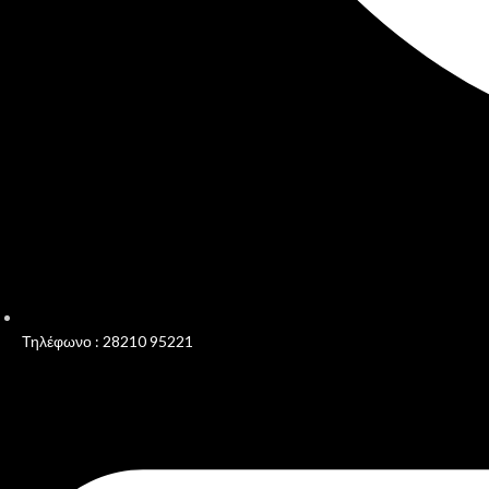
Τηλέφωνο : 28210 95221