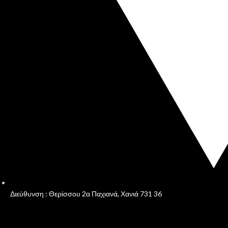
Διεύθυνση : Θερίσσου 2α Παχιανά, Χανιά 731 36