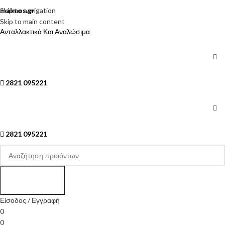
Skip to navigation
malmos.gr
Skip to main content
Ανταλλακτικά Και Αναλώσιμα
2821 095221
2821 095221
Search
Είσοδος / Εγγραφή
0
0