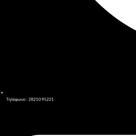
Τηλέφωνο : 28210 95221