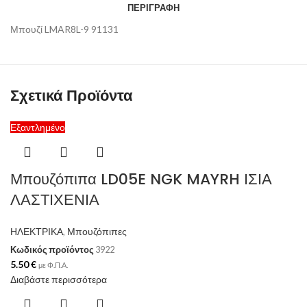
ΠΕΡΙΓΡΑΦΉ
Μπουζί LMAR8L-9 91131
Σχετικά Προϊόντα
Εξαντλημένο
Μπουζόπιπα LD05E NGK MAYRH ΙΣΙΑ
ΛΑΣΤΙΧΕΝΙΑ
ΗΛΕΚΤΡΙΚΑ
,
Μπουζόπιπες
Κωδικός προϊόντος
3922
5.50
€
με Φ.Π.Α.
Διαβάστε περισσότερα