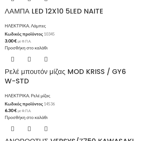
ΛΑΜΠΑ LED 12X10 5LED NAITE
ΗΛΕΚΤΡΙΚΑ
,
Λάμπες
Κωδικός προϊόντος
10345
3.00
€
με Φ.Π.Α.
Προσθήκη στο καλάθι
Ρελέ μπουτόν μίζας MOD KRISS / GY6
W-STD
ΗΛΕΚΤΡΙΚΑ
,
Ρελέ μίζας
Κωδικός προϊόντος
14536
6.30
€
με Φ.Π.Α.
Προσθήκη στο καλάθι