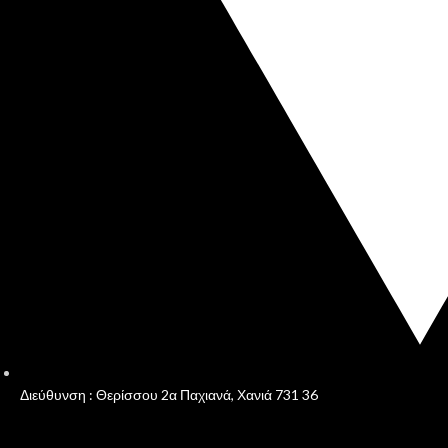
Διεύθυνση : Θερίσσου 2α Παχιανά, Χανιά 731 36