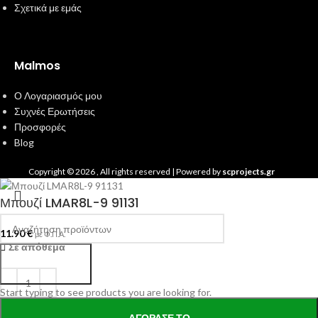
Σχετικά με εμάς
Malmos
Ο Λογαριασμός μου
Συχνές Ερωτήσεις
Προσφορές
Blog
Copyright ©
2026
, All rights reserved | Powered by
scprojects.gr
Μπουζί LMAR8L-9 91131
11.90
€
με Φ.Π.Α.
Σε απόθεμα
Search
Start typing to see products you are looking for.
ΑΓΌΡΑΣΕ ΤΟ