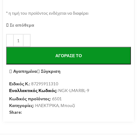
*
η τιμή του προϊόντος ενδέχεται να διαφέρει
Σε απόθεμα
ΑΓΌΡΑΣΕ ΤΟ
Αγαπημένα
Σύγκριση
Ειδικός Κ.:
87295911310
Εναλλακτικός Κωδικός:
NGK-LMAR8L-9
Κωδικός προϊόντος:
6501
Κατηγορίες:
ΗΛΕΚΤΡΙΚΑ
,
Μπουζί
Share: