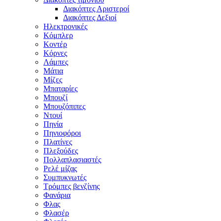
Διακόπτες Αριστεροί
Διακόπτες Δεξιοί
Ηλεκτρονικές
Κόμπλερ
Κοντέρ
Κόρνες
Λάμπες
Μάτια
Μίζες
Μπαταρίες
Μπουζί
Μπουζόπιπες
Ντουί
Πηνία
Πηνιοφόροι
Πλατίνες
Πλεξούδες
Πολλαπλασιαστές
Ρελέ μίζας
Συμπυκνωτές
Τρόμπες βενζίνης
Φανάρια
Φλας
Φλασέρ