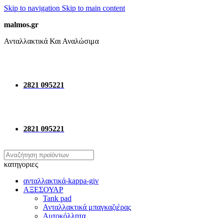
Skip to navigation
Skip to main content
malmos.gr
Ανταλλακτικά Και Αναλώσιμα
2821 095221
2821 095221
κατηγοριες
ανταλλακτικά-kappa-giv
ΑΞΕΣΟΥΑΡ
Tank pad
Ανταλλακτικά μπαγκαζιέρας
Αυτοκόλλητα