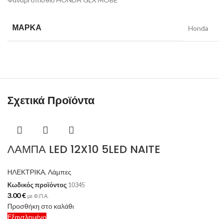
ΜΆΡΚΑ
Honda
Σχετικά Προϊόντα
ΛΑΜΠΑ LED 12X10 5LED NAITE
ΗΛΕΚΤΡΙΚΑ
,
Λάμπες
Κωδικός προϊόντος
10345
3.00
€
με Φ.Π.Α.
Προσθήκη στο καλάθι
Εξαντλημένο