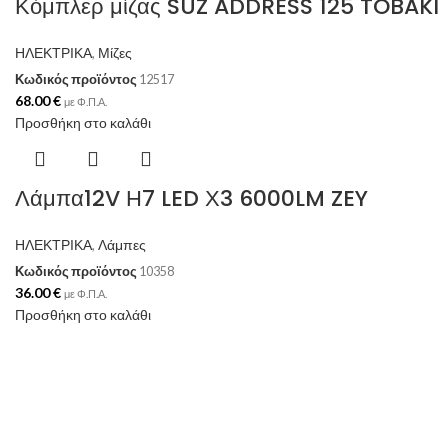
Κόμπλερ μίζας SUZ ADDRESS 125 TOBAKI
ΗΛΕΚΤΡΙΚΑ
,
Μίζες
Κωδικός προϊόντος
12517
68.00
€
με Φ.Π.Α.
Προσθήκη στο καλάθι
Λάμπα12V Η7 LED Χ3 6000LM ZEY
ΗΛΕΚΤΡΙΚΑ
,
Λάμπες
Κωδικός προϊόντος
10358
36.00
€
με Φ.Π.Α.
Προσθήκη στο καλάθι