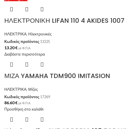
ΗΛΕΚΤΡΟΝΙΚΗ LIFAN 110 4 AKIDES 1007
ΗΛΕΚΤΡΙΚΑ
,
Ηλεκτρονικές
Κωδικός προϊόντος
13225
13.20
€
με Φ.Π.Α.
Διαβάστε περισσότερα
ΜΙΖΑ YAMAHA TDM900 IMITASION
ΗΛΕΚΤΡΙΚΑ
,
Μίζες
Κωδικός προϊόντος
17269
86.60
€
με Φ.Π.Α.
Προσθήκη στο καλάθι