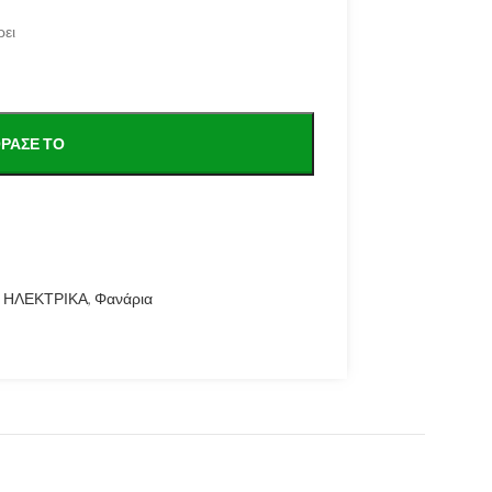
ρει
ΡΑΣΕ ΤΟ
ΗΛΕΚΤΡΙΚΑ
,
Φανάρια