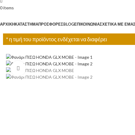
0
items
Κατηγορίες
ΑΡΧΙΚΉ
ΚΑΤΆΣΤΗΜΑ
ΠΡΟΣΦΟΡΈΣ
BLOG
ΕΠΙΚΟΙΝΩΝΊΑ
ΣΧΕΤΙΚΆ ΜΕ ΕΜΆ
* η τιμή του προϊόντος ενδέχεται να διαφέρει
Click to enlarge