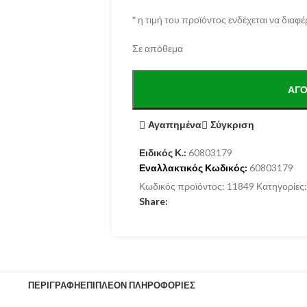
*
η τιμή του προϊόντος ενδέχεται να διαφέ
Σε απόθεμα
ΑΓΌ
Αγαπημένα
Σύγκριση
Ειδικός Κ.:
60803179
Εναλλακτικός Κωδικός:
60803179
Κωδικός προϊόντος:
11849
Κατηγορίες:
Share:
ΠΕΡΙΓΡΑΦΉ
ΕΠΙΠΛΈΟΝ ΠΛΗΡΟΦΟΡΊΕΣ