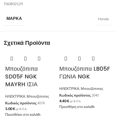
Π60802129
ΜΆΡΚΑ
Honda
Σχετικά Προϊόντα
Μπουζόπιπα
Μπουζόπιπα LB05F
SD05F NGK
ΓΩΝΙΑ NGK
MAYRH ΙΣΙΑ
ΗΛΕΚΤΡΙΚΑ
,
Μπουζόπιπες
Κωδικός προϊόντος
2040
ΗΛΕΚΤΡΙΚΑ
,
Μπουζόπιπες
4.40
€
με Φ.Π.Α.
Κωδικός προϊόντος
4074
Προσθήκη στο καλάθι
5.00
€
με Φ.Π.Α.
Προσθήκη στο καλάθι