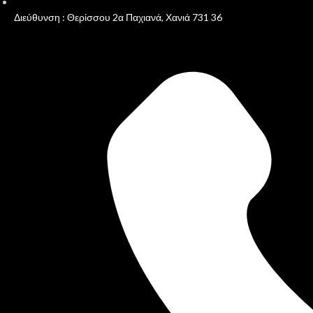
Διεύθυνση : Θερίσσου 2α Παχιανά, Χανιά 731 36