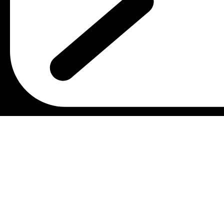
Email : malmostonia@gmail.com
Χρήσιμοι Σύνδεσμοι