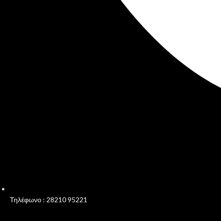
Τηλέφωνο : 28210 95221