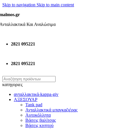
Skip to navigation
Skip to main content
malmos.gr
Ανταλλακτικά Και Αναλώσιμα
2821 095221
2821 095221
κατηγοριες
ανταλλακτικά-kappa-giv
ΑΞΕΣΟΥΑΡ
Tank pad
Ανταλλακτικά μπαγκαζιέρας
Αυτοκόλλητα
Βάσεις βαλίτσας
Βάσεις κινητού