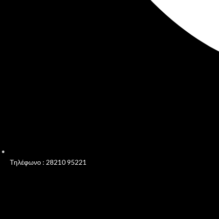
Τηλέφωνο : 28210 95221