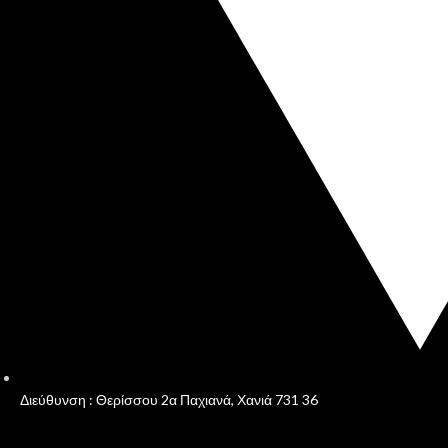
Διεύθυνση : Θερίσσου 2α Παχιανά, Χανιά 731 36