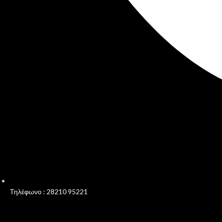
Τηλέφωνο : 28210 95221