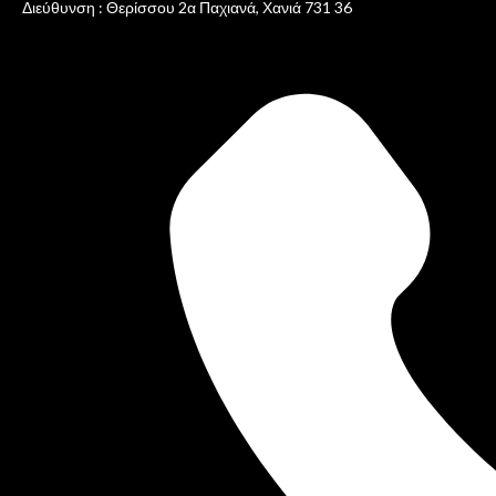
Διεύθυνση : Θερίσσου 2α Παχιανά, Χανιά 731 36