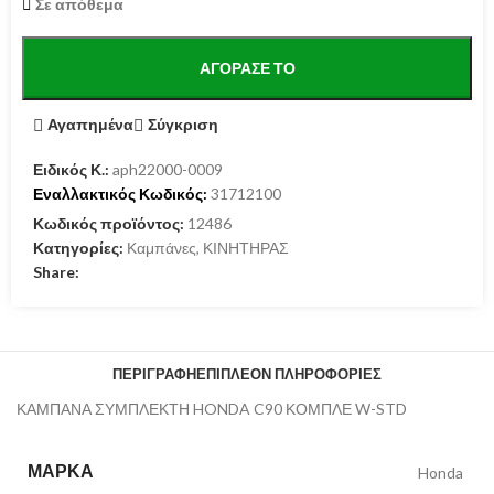
Σε απόθεμα
ΑΓΌΡΑΣΕ ΤΟ
Αγαπημένα
Σύγκριση
Ειδικός Κ.:
aph22000-0009
Εναλλακτικός Κωδικός:
31712100
Κωδικός προϊόντος:
12486
Κατηγορίες:
Καμπάνες
,
ΚΙΝΗΤΗΡΑΣ
Share:
ΠΕΡΙΓΡΑΦΉ
ΕΠΙΠΛΈΟΝ ΠΛΗΡΟΦΟΡΊΕΣ
ΚΑΜΠΑΝΑ ΣΥΜΠΛΕΚΤΗ HONDA C90 ΚΟΜΠΛΕ W-STD
ΜΆΡΚΑ
Honda