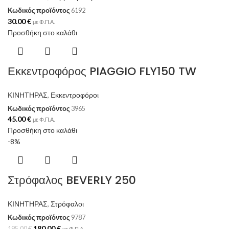
Κωδικός προϊόντος
6192
30.00
€
με Φ.Π.Α.
Προσθήκη στο καλάθι
Εκκεντροφόρος PIAGGIO FLY150 TW
ΚΙΝΗΤΗΡΑΣ
,
Εκκεντροφόροι
Κωδικός προϊόντος
3965
45.00
€
με Φ.Π.Α.
Προσθήκη στο καλάθι
-8%
Στρόφαλος BEVERLY 250
ΚΙΝΗΤΗΡΑΣ
,
Στρόφαλοι
Κωδικός προϊόντος
9787
180.00
€
195.00
€
με Φ.Π.Α.