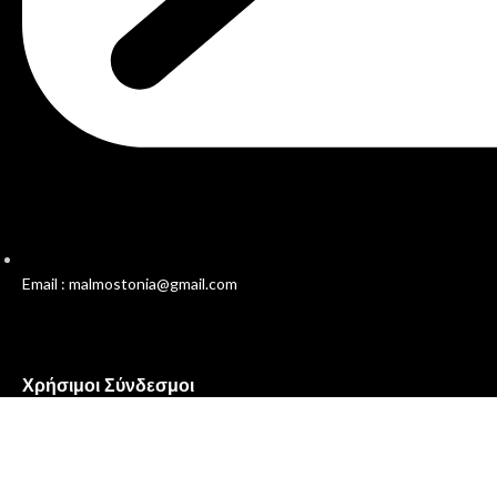
Email : malmostonia@gmail.com
Χρήσιμοι Σύνδεσμοι
Πολιτική Απορρήτου
Όροι και Προϋποθέσεις
Επικοινωνία