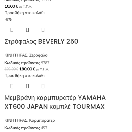
10.00
€
με Φ.Π.Α.
Προσθήκη στο καλάθι
-8%
Στρόφαλος BEVERLY 250
ΚΙΝΗΤΗΡΑΣ
,
Στρόφαλοι
Κωδικός προϊόντος
9787
180.00
€
195.00
€
με Φ.Π.Α.
Προσθήκη στο καλάθι
Μεμβράνη καρμπυρατέρ YAMAHA
XT600 JAPAN κομπλέ TOURMAX
ΚΙΝΗΤΗΡΑΣ
,
Καρμπυρατέρ
Κωδικός προϊόντος
457