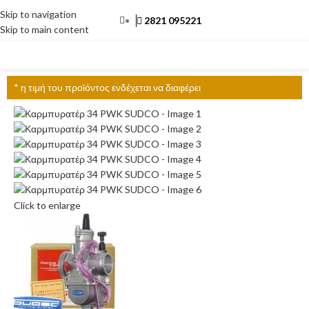
Skip to navigation
2821 095221
Skip to main content
ΜΕΝΟΎ
* η τιμή του προϊόντος ενδέχεται να διαφέρει
Click to enlarge