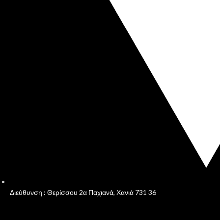
Διεύθυνση : Θερίσσου 2α Παχιανά, Χανιά 731 36