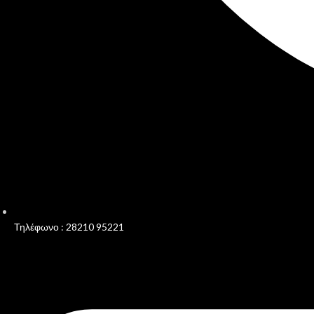
Τηλέφωνο : 28210 95221