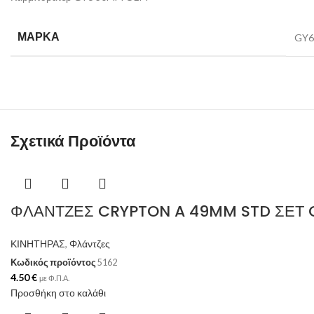
ΜΆΡΚΑ
GY6
Σχετικά Προϊόντα
ΦΛΑΝΤΖΕΣ CRYPTON A 49MM STD ΣΕΤ 
ΚΙΝΗΤΗΡΑΣ
,
Φλάντζες
Κωδικός προϊόντος
5162
4.50
€
με Φ.Π.Α.
Προσθήκη στο καλάθι