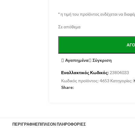
*
η τιμή του προϊόντος ενδέχεται να διαφέ
Σε απόθεμα
ΑΓΌ
Αγαπημένα
Σύγκριση
Εναλλακτικός Κωδικός:
23804033
Κωδικός προϊόντος:
4653
Κατηγορίες:
Share:
ΠΕΡΙΓΡΑΦΉ
ΕΠΙΠΛΈΟΝ ΠΛΗΡΟΦΟΡΊΕΣ