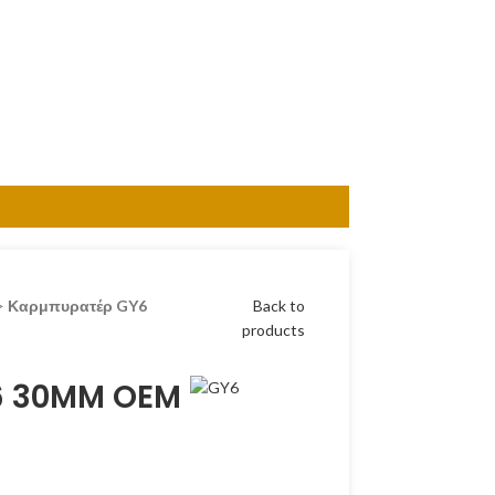
>
Καρμπυρατέρ GY6
Back to
products
6 30MM OEM