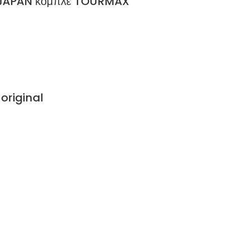
 JAPAN κομπλέ TOURMAX
original