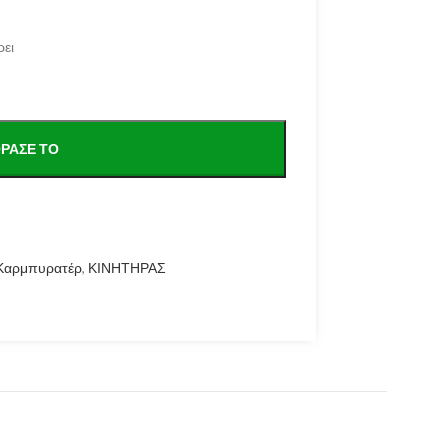
ρει
ΡΑΣΕ ΤΟ
Καρμπυρατέρ
,
ΚΙΝΗΤΗΡΑΣ