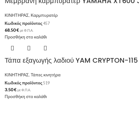
Μεμβράνη καρμπυρατέρ YAMAHA XT600
ΚΙΝΗΤΗΡΑΣ
,
Καρμπυρατέρ
Κωδικός προϊόντος
457
68.50
€
με Φ.Π.Α.
Προσθήκη στο καλάθι
Τάπα εξαγωγής λαδιού YAM CRYPTON-115 
ΚΙΝΗΤΗΡΑΣ
,
Τάπες κινητήρα
Κωδικός προϊόντος
519
3.50
€
με Φ.Π.Α.
Προσθήκη στο καλάθι