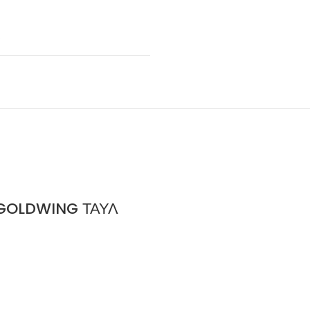
GOLDWING ΤΑΥΛ