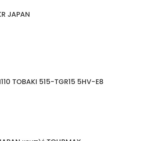
KR JAPAN
10 TOBAKI 515-TGR15 5HV-E8