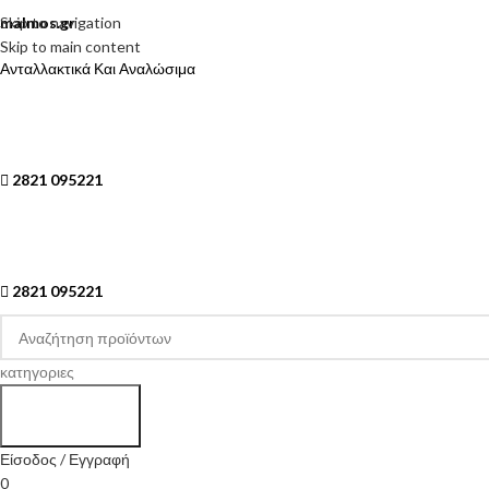
Skip to navigation
malmos.gr
Skip to main content
Ανταλλακτικά Και Αναλώσιμα
2821 095221
2821 095221
κατηγοριες
Search
Είσοδος / Εγγραφή
0