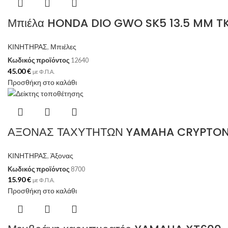
Μπιέλα HONDA DIO GWO SK5 13.5 MM T
ΚΙΝΗΤΗΡΑΣ
,
Μπιέλες
Κωδικός προϊόντος
12640
45.00
€
με Φ.Π.Α.
Προσθήκη στο καλάθι
ΑΞΟΝΑΣ ΤΑΧΥΤΗΤΩΝ YAMAHA CRYPTON1
ΚΙΝΗΤΗΡΑΣ
,
Άξονας
Κωδικός προϊόντος
8700
15.90
€
με Φ.Π.Α.
Προσθήκη στο καλάθι