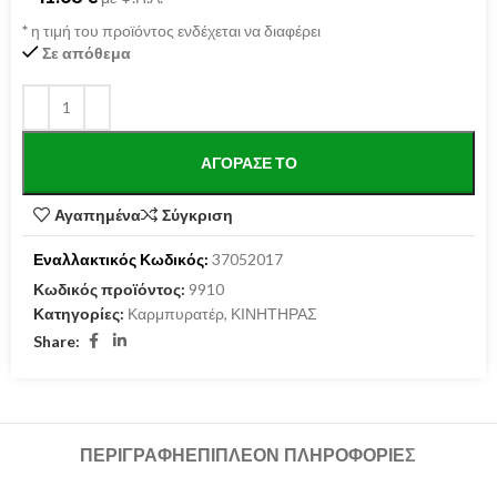
*
η τιμή του προϊόντος ενδέχεται να διαφέρει
Σε απόθεμα
ΑΓΌΡΑΣΕ ΤΟ
Αγαπημένα
Σύγκριση
Εναλλακτικός Κωδικός:
37052017
Κωδικός προϊόντος:
9910
Κατηγορίες:
Καρμπυρατέρ
,
ΚΙΝΗΤΗΡΑΣ
Share:
ΠΕΡΙΓΡΑΦΉ
ΕΠΙΠΛΈΟΝ ΠΛΗΡΟΦΟΡΊΕΣ