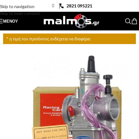
2821 095221
Skip to navigation
Skip to main content
ΜΕΝΟΎ
* η τιμή του προϊόντος ενδέχεται να διαφέρει