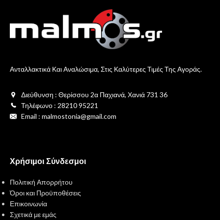
Ανταλλακτικά Και Αναλώσιμα, Στις Καλύτερες Τιμές Της Αγοράς.
Διεύθυνση : Θερίσσου 2α Παχιανά, Χανιά 731 36
Τηλέφωνο : 28210 95221
Email : malmostonia@gmail.com
Χρήσιμοι Σύνδεσμοι
Πολιτική Απορρήτου
Όροι και Προϋποθέσεις
Επικοινωνία
Σχετικά με εμάς